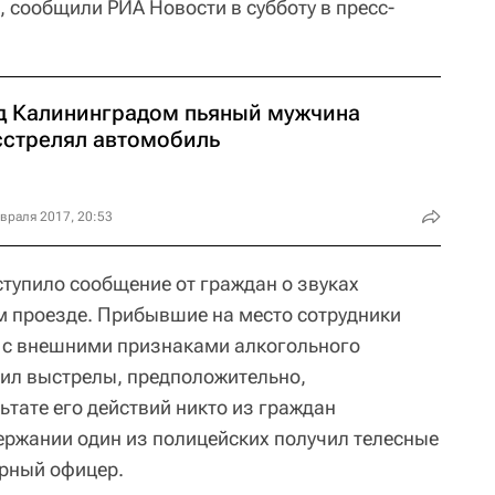
 сообщили РИА Новости в субботу в пресс-
д Калининградом пьяный мужчина
сстрелял автомобиль
враля 2017, 20:53
оступило сообщение от граждан о звуках
м проезде. Прибывшие на место сотрудники
 с внешними признаками алкогольного
ил выстрелы, предположительно,
льтате его действий никто из граждан
держании один из полицейских получил телесные
урный офицер.