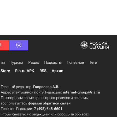
гия
Туризм
Радио
Подкасты
Полезное
Теги
uStore
Ria.ru APK
RSS
Архив
Главный редактор:
Гаврилова А.В.
Адрес электронной почты Редакции:
internet-group@ria.ru
По вопросам размещения пресс-релизов и рекламы
воспользуйтесь
формой обратной связи
Телефон Редакции:
7 (495) 645-6601
Чтобы связаться с редакцией или сообщить обо всех