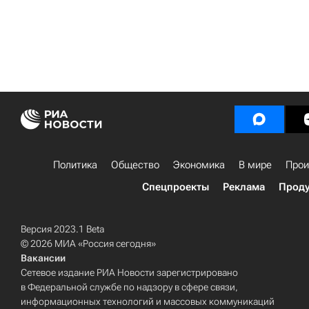
Политика
Общество
Экономика
В мире
Прои
Спецпроекты
Реклама
Проду
Версия 2023.1 Beta
© 2026 МИА «Россия сегодня»
Вакансии
Сетевое издание РИА Новости зарегистрировано
в Федеральной службе по надзору в сфере связи,
информационных технологий и массовых коммуникаций