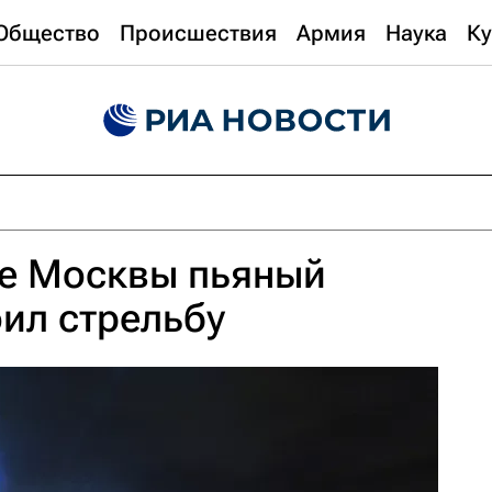
Общество
Происшествия
Армия
Наука
Ку
ке Москвы пьяный
ил стрельбу