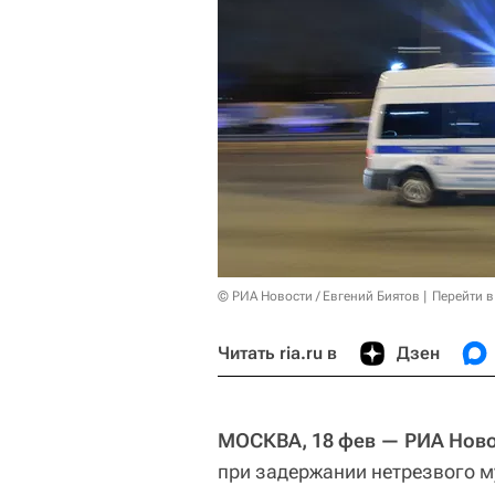
© РИА Новости / Евгений Биятов
Перейти в
Читать ria.ru в
Дзен
МОСКВА, 18 фев — РИА Ново
при задержании нетрезвого м