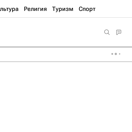
льтура
Религия
Туризм
Спорт