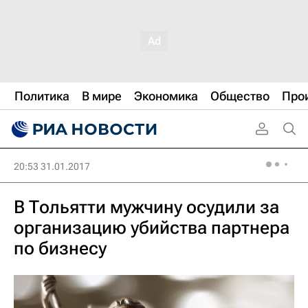
Политика
В мире
Экономика
Общество
Про
20:53 31.01.2017
В Тольятти мужчину осудили за
организацию убийства партнера
по бизнесу