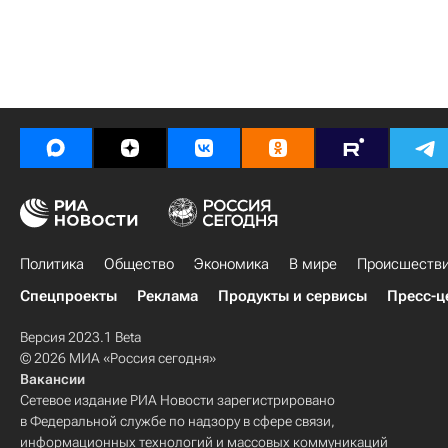
Политика
Общество
Экономика
В мире
Происшеств
Спецпроекты
Реклама
Продукты и сервисы
Пресс-ц
Версия 2023.1 Beta
© 2026 МИА «Россия сегодня»
Вакансии
Сетевое издание РИА Новости зарегистрировано
в Федеральной службе по надзору в сфере связи,
информационных технологий и массовых коммуникаций