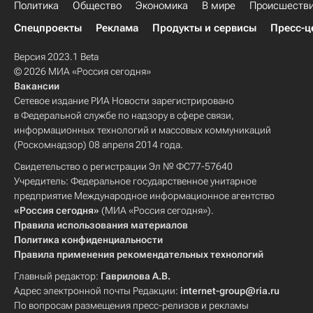
Политика
Общество
Экономика
В мире
Происшеств
Спецпроекты
Реклама
Продукты и сервисы
Пресс-ц
Версия 2023.1 Beta
© 2026 МИА «Россия сегодня»
Вакансии
Сетевое издание РИА Новости зарегистрировано
в Федеральной службе по надзору в сфере связи,
информационных технологий и массовых коммуникаций
(Роскомнадзор) 08 апреля 2014 года.
Свидетельство о регистрации Эл № ФС77-57640
Учредитель: Федеральное государственное унитарное
предприятие Международное информационное агентство
«Россия сегодня»
(МИА «Россия сегодня»).
Правила использования материалов
Политика конфиденциальности
Правила применения рекомендательных технологий
Главный редактор:
Гаврилова А.В.
Адрес электронной почты Редакции:
internet-group@ria.ru
По вопросам размещения пресс-релизов и рекламы