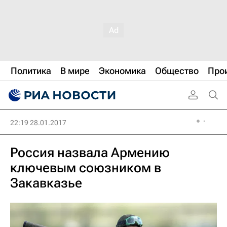
Политика
В мире
Экономика
Общество
Про
22:19 28.01.2017
Россия назвала Армению
ключевым союзником в
Закавказье