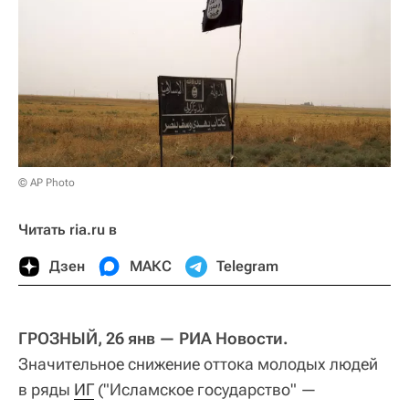
© AP Photo
Читать ria.ru в
Дзен
МАКС
Telegram
ГРОЗНЫЙ, 26 янв — РИА Новости.
Значительное снижение оттока молодых людей
в ряды
ИГ
("Исламское государство" —