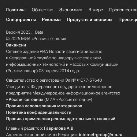
Политика
Общество
Экономика
В мире
Происшеств
Спецпроекты
Реклама
Продукты и сервисы
Пресс-ц
Версия 2023.1 Beta
© 2026 МИА «Россия сегодня»
Вакансии
Сетевое издание РИА Новости зарегистрировано
в Федеральной службе по надзору в сфере связи,
информационных технологий и массовых коммуникаций
(Роскомнадзор) 08 апреля 2014 года.
Свидетельство о регистрации Эл № ФС77-57640
Учредитель: Федеральное государственное унитарное
предприятие Международное информационное агентство
«Россия сегодня»
(МИА «Россия сегодня»).
Правила использования материалов
Политика конфиденциальности
Правила применения рекомендательных технологий
Главный редактор:
Гаврилова А.В.
Адрес электронной почты Редакции:
internet-group@ria.ru