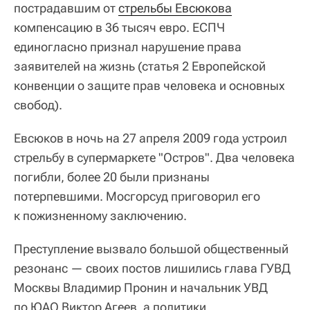
пострадавшим от
стрельбы Евсюкова
компенсацию в 36 тысяч евро. ЕСПЧ
единогласно признал нарушение права
заявителей на жизнь (статья 2 Европейской
конвенции о защите прав человека и основных
свобод).
Евсюков в ночь на 27 апреля 2009 года устроил
стрельбу в супермаркете "Остров". Два человека
погибли, более 20 были признаны
потерпевшими. Мосгорсуд приговорил его
к пожизненному заключению.
Преступление вызвало большой общественный
резонанс — своих постов лишились глава ГУВД
Москвы Владимир Пронин и начальник УВД
по ЮАО Виктор Агеев, а политики