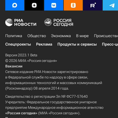
Политика
Общество
Экономика
В мире
Происшеств
Спецпроекты
Реклама
Продукты и сервисы
Пресс-ц
Версия 2023.1 Beta
© 2026 МИА «Россия сегодня»
Вакансии
Сетевое издание РИА Новости зарегистрировано
в Федеральной службе по надзору в сфере связи,
информационных технологий и массовых коммуникаций
(Роскомнадзор) 08 апреля 2014 года.
Свидетельство о регистрации Эл № ФС77-57640
Учредитель: Федеральное государственное унитарное
предприятие Международное информационное агентство
«Россия сегодня»
(МИА «Россия сегодня»).