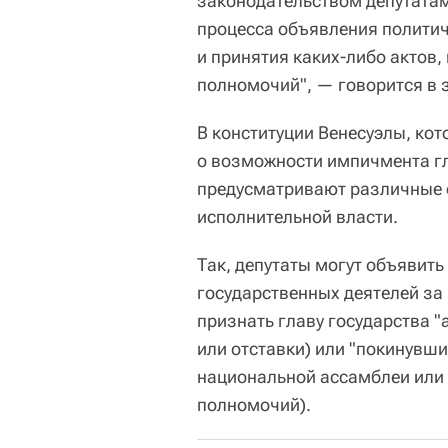
законодательством депутатам
процесса объявления политич
и принятия каких-либо актов,
полномочий", — говорится в 
В конституции Венесуэлы, кото
о возможности импичмента гл
предусматривают различные 
исполнительной власти.
Так, депутаты могут объявить
государственных деятелей за
признать главу государства 
или отставки) или "покинувши
национальной ассамблеи или
полномочий).