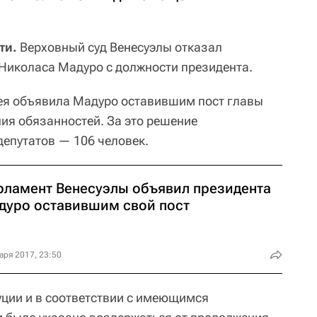
ти.
Верховный суд Венесуэлы отказал
 Николаса Мадуро с должности президента.
ея объявила Мадуро оставившим пост главы
ния обязанностей. За это решение
епутатов — 106 человек.
рламент Венесуэлы объявил президента
дуро оставившим свой пост
аря 2017, 23:50
уции и в соответствии с имеющимся