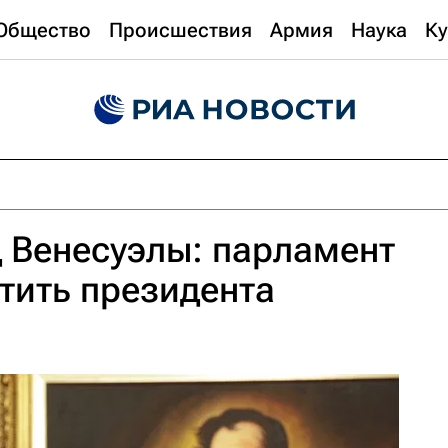
Общество
Происшествия
Армия
Наука
Ку
 Венесуэлы: парламент
тить президента