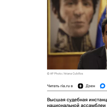
© AP Photo / Ariana Cubillos
Читать ria.ru в
Дзен
Высшая судебная инстанц
национальной ассамблеи