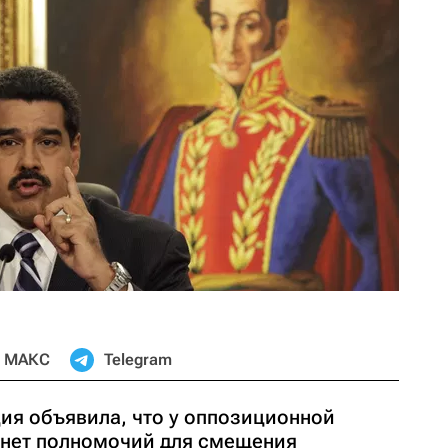
МАКС
Telegram
ия объявила, что у оппозиционной
 нет полномочий для смещения