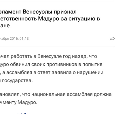
рламент Венесуэлы признал
ветственность Мадуро за ситуацию в
ране
кабря 2016, 01:13
ал работать в Венесуэле год назад, что
дуро обвинил своих противников в попытке
, а ассамблея в ответ заявила о нарушении
 государства.
тановлял, что национальная ассамблея должна
ичменту Мадуро.