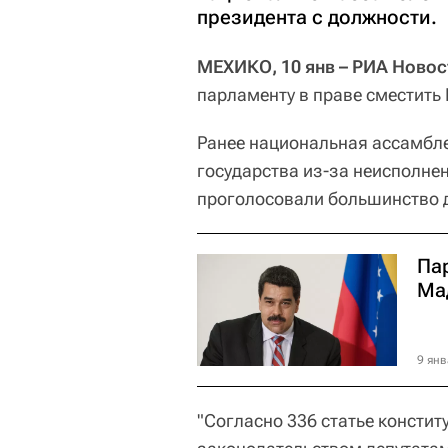
президента с должности.
МЕХИКО, 10 янв – РИА Новос
парламенту в праве сместить
Ранее национальная ассамбл
государства из-за неисполне
проголосовали большинство д
Па
Ма
9 янв
"Согласно 336 статье констит