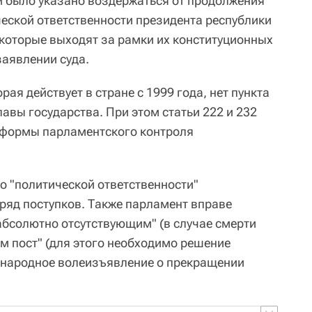
 было указано воздержаться от продолжения
еской ответственности президента республики
 которые выходят за рамки их конституционных
заявлении суда.
рая действует в стране с 1999 года, нет пункта
авы государства. При этом статьи 222 и 232
формы парламентского контроля
 о "политической ответственности"
 ряд поступков. Также парламент вправе
"абсолютно отсутствующим" (в случае смерти
м пост" (для этого необходимо решение
 народное волеизъявление о прекращении