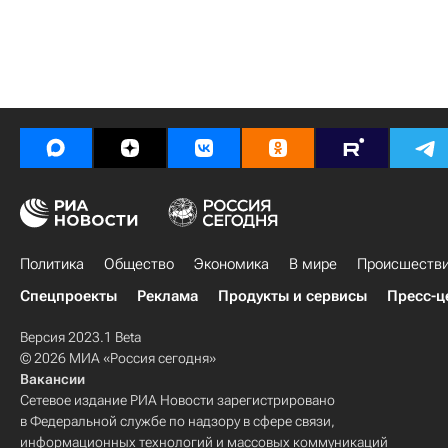
Политика
Общество
Экономика
В мире
Происшеств
Спецпроекты
Реклама
Продукты и сервисы
Пресс-ц
Версия 2023.1 Beta
© 2026 МИА «Россия сегодня»
Вакансии
Сетевое издание РИА Новости зарегистрировано
в Федеральной службе по надзору в сфере связи,
информационных технологий и массовых коммуникаций