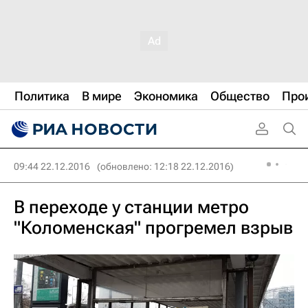
Политика
В мире
Экономика
Общество
Про
09:44 22.12.2016
(обновлено: 12:18 22.12.2016)
В переходе у станции метро
"Коломенская" прогремел взрыв