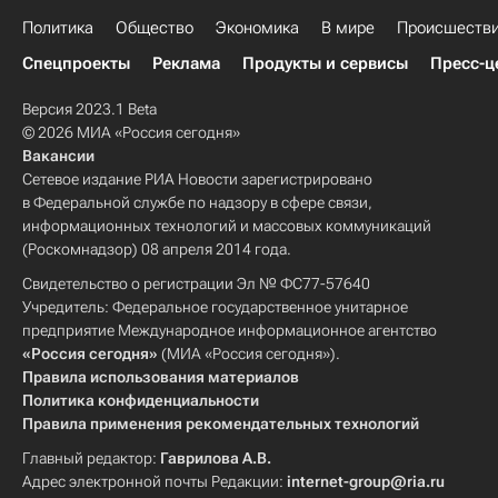
Политика
Общество
Экономика
В мире
Происшеств
Спецпроекты
Реклама
Продукты и сервисы
Пресс-ц
Версия 2023.1 Beta
© 2026 МИА «Россия сегодня»
Вакансии
Сетевое издание РИА Новости зарегистрировано
в Федеральной службе по надзору в сфере связи,
информационных технологий и массовых коммуникаций
(Роскомнадзор) 08 апреля 2014 года.
Свидетельство о регистрации Эл № ФС77-57640
Учредитель: Федеральное государственное унитарное
предприятие Международное информационное агентство
«Россия сегодня»
(МИА «Россия сегодня»).
Правила использования материалов
Политика конфиденциальности
Правила применения рекомендательных технологий
Главный редактор:
Гаврилова А.В.
Адрес электронной почты Редакции:
internet-group@ria.ru