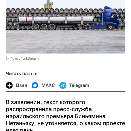
© Фото : TurkStream
Читать ria.ru в
Дзен
МАКС
Telegram
В заявлении, текст которого
распространила пресс-служба
израильского премьера Биньямина
Нетаньяху, не уточняется, о каком проекте
идет речь.