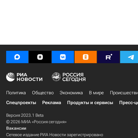
Политика
Общество
Экономика
В мире
Происшеств
Спецпроекты
Реклама
Продукты и сервисы
Пресс-ц
Версия 2023.1 Beta
© 2026 МИА «Россия сегодня»
Вакансии
Сетевое издание РИА Новости зарегистрировано