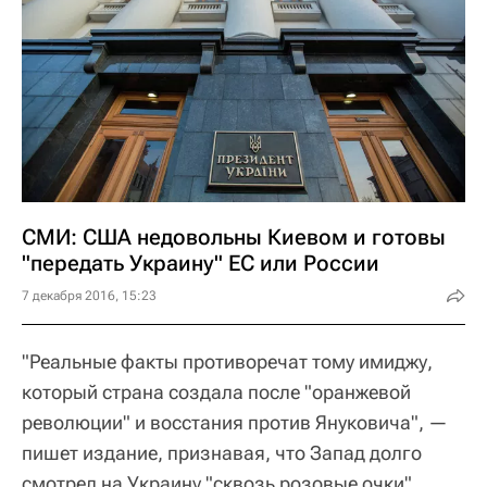
СМИ: США недовольны Киевом и готовы
"передать Украину" ЕС или России
7 декабря 2016, 15:23
"Реальные факты противоречат тому имиджу,
который страна создала после "оранжевой
революции" и восстания против Януковича", —
пишет издание, признавая, что Запад долго
смотрел на Украину "сквозь розовые очки".