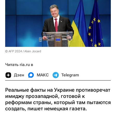
© AFP 2024 / Alain Jocard
Читать ria.ru в
Дзен
МАКС
Telegram
Реальные факты на Украине противоречат
имиджу прозападной, готовой к
реформам страны, который там пытаются
создать, пишет немецкая газета.