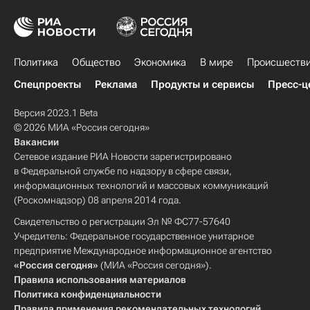
Политика
Общество
Экономика
В мире
Происшеств
Спецпроекты
Реклама
Продукты и сервисы
Пресс-ц
Версия 2023.1 Beta
© 2026 МИА «Россия сегодня»
Вакансии
Сетевое издание РИА Новости зарегистрировано
в Федеральной службе по надзору в сфере связи,
информационных технологий и массовых коммуникаций
(Роскомнадзор) 08 апреля 2014 года.
Свидетельство о регистрации Эл № ФС77-57640
Учредитель: Федеральное государственное унитарное
предприятие Международное информационное агентство
«Россия сегодня»
(МИА «Россия сегодня»).
Правила использования материалов
Политика конфиденциальности
Правила применения рекомендательных технологий