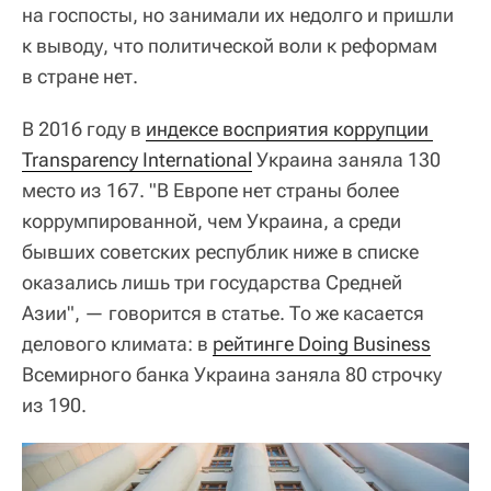
на госпосты, но занимали их недолго и пришли
к выводу, что политической воли к реформам
в стране нет.
В 2016 году в
индексе восприятия коррупции 
Transparency International
Украина заняла 130
место из 167. "В Европе нет страны более
коррумпированной, чем Украина, а среди
бывших советских республик ниже в списке
оказались лишь три государства Средней
Азии", — говорится в статье. То же касается
делового климата: в
рейтинге Doing Business
Всемирного банка Украина заняла 80 строчку
из 190.