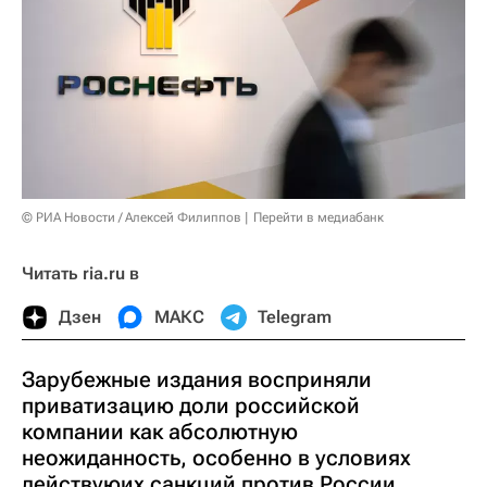
© РИА Новости / Алексей Филиппов
Перейти в медиабанк
Читать ria.ru в
Дзен
МАКС
Telegram
Зарубежные издания восприняли
приватизацию доли российской
компании как абсолютную
неожиданность, особенно в условиях
действуюих санкций против России.