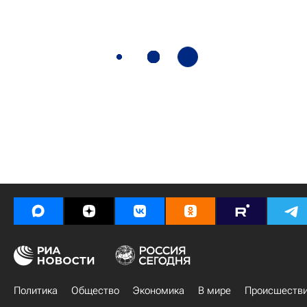
Политика
Общество
Экономика
В мире
Происшеств