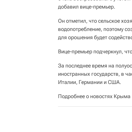
добавил вице-премьер.
Он отметил, что сельское хоз
водопотребление, поэтому со
для орошения будет содейств
Вице-премьер подчеркнул, что
За последнее время на полуо
иностранных государств, в ч
Италии, Германии и США.
Подробнее о новостях Крым