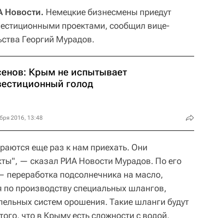
 Новости.
Немецкие бизнесмены приедут
вестиционными проектами, сообщил вице-
ства Георгий Мурадов.
сенов: Крым не испытывает
вестиционный голод
бря 2016, 13:48
раются еще раз к нам приехать. Они
ты", — сказал РИА Новости Мурадов. По его
 — переработка подсолнечника на масло,
я по производству специальных шлангов,
пельных систем орошения. Такие шланги будут
того, что в Крыму есть сложности с водой,