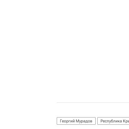
Георгий Мурадов
Республика К