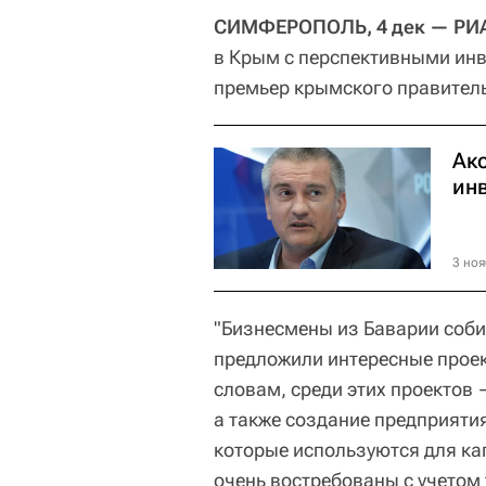
СИМФЕРОПОЛЬ, 4 дек — РИА
в Крым с перспективными ин
премьер крымского правитель
Ак
ин
3 ноя
"Бизнесмены из Баварии соби
предложили интересные проек
словам, среди этих проектов
а также создание предприяти
которые используются для ка
очень востребованы с учетом 