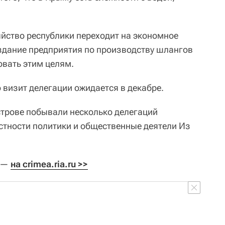
яйство республики переходит на экономное
здание предприятия по производству шлангов
овать этим целям.
 визит делегации ожидается в декабре.
строве побывали несколько делегаций
астности политики и общественные деятели Из
а —
на crimea.ria.ru >>