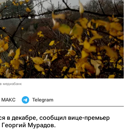
 в медиабанк
МАКС
Telegram
ся в декабре, сообщил вице-премьер
 Георгий Мурадов.