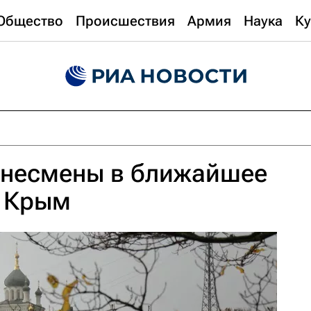
Общество
Происшествия
Армия
Наука
Ку
знесмены в ближайшее
т Крым