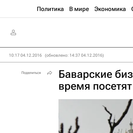
Политика
В мире
Экономика
10:17 04.12.2016
(обновлено: 14:37 04.12.2016)
Баварские би
Поделиться
время посетя