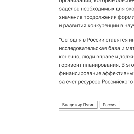
организаций, которые обеспе
заделов необходимых для эко
значение продолжения форми
и развития конкуренции в нау
"Сегодня в России ставятся 
исследовательская база и ма
конечно, люди вправе и должн
горизонт планирования. В эт
финансирование эффективных 
за счет ресурсов Российского
Владимир Путин
Россия