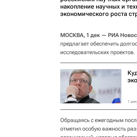
накопление научных и те
экономического роста ст
МОСКВА, 1 дек — РИА Новос
предлагает обеспечить долг
исследовательских проектов.
Ку
эк
1 дек
Обращаясь с ежегодным посл
отметил особую важность раз