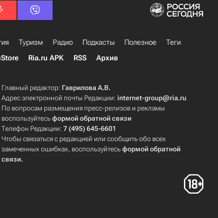
гия
Туризм
Радио
Подкасты
Полезное
Теги
uStore
Ria.ru APK
RSS
Архив
Главный редактор:
Гаврилова А.В.
Адрес электронной почты Редакции:
internet-group@ria.ru
По вопросам размещения пресс-релизов и рекламы
воспользуйтесь
формой обратной связи
Телефон Редакции:
7 (495) 645-6601
Чтобы связаться с редакцией или сообщить обо всех
замеченных ошибках, воспользуйтесь
формой обратной
связи
.