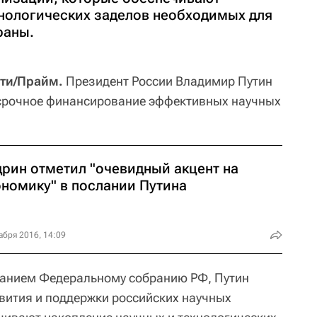
хнологических заделов необходимых для
раны.
ти/Прайм.
Президент России Владимир Путин
осрочное финансирование эффективных научных
дрин отметил "очевидный акцент на
ономику" в послании Путина
абря 2016, 14:09
анием Федеральному собранию РФ, Путин
вития и поддержки российских научных