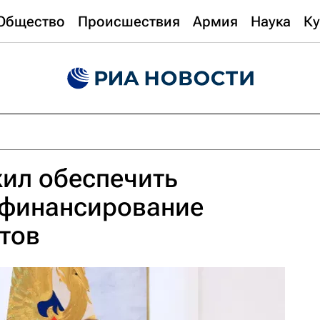
Общество
Происшествия
Армия
Наука
Ку
ил обеспечить
 финансирование
тов