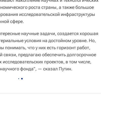
чивают накопление научных и технологических
номического роста страны, а также большое
рования исследовательской инфраструктуры
чной сфере.
интересные научные задачи, создается хорошая
териальные условия на достойном уровне. Но,
ы понимать, что у них есть горизонт работ,
ой связи, предлагаю обеспечить долгосрочное
исследовательских проектов, в том числе,
 научного фонда", — сказал Путин.