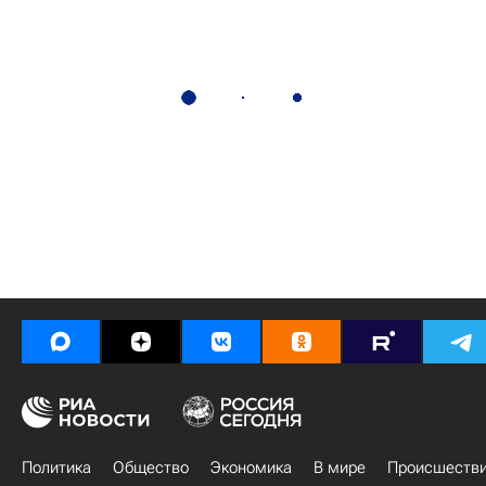
Политика
Общество
Экономика
В мире
Происшеств