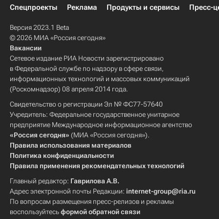
Спецпроекты
Реклама
Продукты и сервисы
Пресс-ц
Версия 2023.1 Beta
© 2026 МИА «Россия сегодня»
Вакансии
Сетевое издание РИА Новости зарегистрировано
в Федеральной службе по надзору в сфере связи,
информационных технологий и массовых коммуникаций
(Роскомнадзор) 08 апреля 2014 года.
Свидетельство о регистрации Эл № ФС77-57640
Учредитель: Федеральное государственное унитарное
предприятие Международное информационное агентство
«Россия сегодня»
(МИА «Россия сегодня»).
Правила использования материалов
Политика конфиденциальности
Правила применения рекомендательных технологий
Главный редактор:
Гаврилова А.В.
Адрес электронной почты Редакции:
internet-group@ria.ru
По вопросам размещения пресс-релизов и рекламы
воспользуйтесь
формой обратной связи