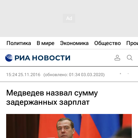
Политика
В мире
Экономика
Общество
Про
15:24 25.11.2016
(обновлено: 01:34 03.03.2020)
Медведев назвал сумму
задержанных зарплат