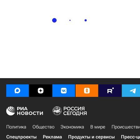
Политика
Общество
Экономика
В мире
Происшеств
Спецпроекты
Реклама
Продукты и сервисы
Пресс-ц