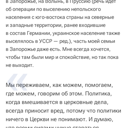
в Запорожье, на Волынь, в Пруссию (речь идет
об операции по выселению непольского
населения с юго-востока страны на северные
и западные территории, ранее входившие
в состав Германии, украинское население также
выселялось в УССР — ред.), часть моей семьи
в Запорожье даже есть. Мне всегда хочется,
чтобы там были мир и спокойствие, но так пока
не выходит.
Мы переживаем, как можем, помогаем,
где можем, говорим об этом. Политика,
когда вмешивается в церковные дела,
всегда приносит вред, потому что политики
ничего в Церкви не понимают. И думаю,
что всеми силами нужно стараться,