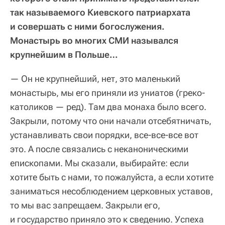
так называемого Киевского патриархата
и совершать с ними богослужения.
Монастырь во многих СМИ назывался
крупнейшим в Польше…
— Он не крупнейший, нет, это маленький
монастырь, мы его приняли из униатов (греко-
католиков — ред). Там два монаха было всего.
Закрыли, потому что они начали отсебятничать,
устанавливать свои порядки, все-все-все вот
это. А после связались с неканоническими
епископами. Мы сказали, выбирайте: если
хотите быть с нами, то пожалуйста, а если хотите
заниматься несоблюдением церковных уставов,
то мы вас запрещаем. Закрыли его,
и государство приняло это к сведению. Успеха