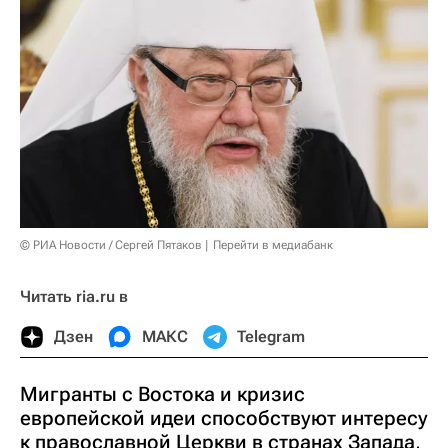
© РИА Новости / Сергей Пятаков
Перейти в медиабанк
Читать ria.ru в
Дзен
МАКС
Telegram
Мигранты с Востока и кризис
европейской идеи способствуют интересу
к православной Церкви в странах Запада,