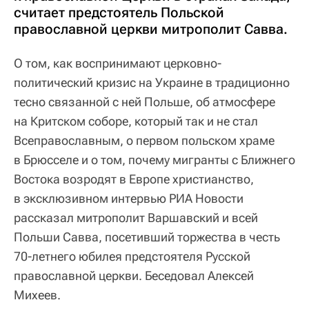
считает предстоятель Польской
православной церкви митрополит Савва.
О том, как воспринимают церковно-
политический кризис на Украине в традиционно
тесно связанной с ней Польше, об атмосфере
на Критском соборе, который так и не стал
Всеправославным, о первом польском храме
в Брюсселе и о том, почему мигранты с Ближнего
Востока возродят в Европе христианство,
в эксклюзивном интервью РИА Новости
рассказал митрополит Варшавский и всей
Польши Савва, посетивший торжества в честь
70-летнего юбилея предстоятеля Русской
православной церкви. Беседовал Алексей
Михеев.