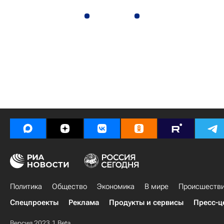
Политика
Общество
Экономика
В мире
Происшеств
Спецпроекты
Реклама
Продукты и сервисы
Пресс-ц
Версия 2023.1 Beta