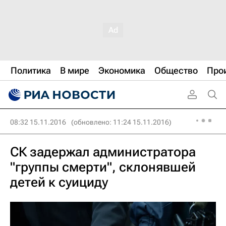
Политика
В мире
Экономика
Общество
Про
08:32 15.11.2016
(обновлено: 11:24 15.11.2016)
СК задержал администратора
"группы смерти", склонявшей
детей к суициду