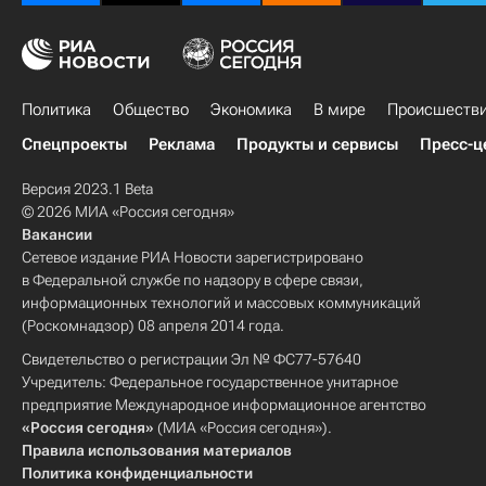
Политика
Общество
Экономика
В мире
Происшеств
Спецпроекты
Реклама
Продукты и сервисы
Пресс-ц
Версия 2023.1 Beta
© 2026 МИА «Россия сегодня»
Вакансии
Сетевое издание РИА Новости зарегистрировано
в Федеральной службе по надзору в сфере связи,
информационных технологий и массовых коммуникаций
(Роскомнадзор) 08 апреля 2014 года.
Свидетельство о регистрации Эл № ФС77-57640
Учредитель: Федеральное государственное унитарное
предприятие Международное информационное агентство
«Россия сегодня»
(МИА «Россия сегодня»).
Правила использования материалов
Политика конфиденциальности