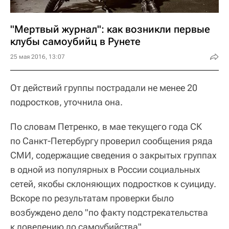
"Мертвый журнал": как возникли первые
клубы самоубийц в Рунете
25 мая 2016, 13:07
От действий группы пострадали не менее 20
подростков, уточнила она.
По словам Петренко, в мае текущего года СК
по Санкт-Петербургу проверил сообщения ряда
СМИ, содержащие сведения о закрытых группах
в одной из популярных в России социальных
сетей, якобы склоняющих подростков к суициду.
Вскоре по результатам проверки было
возбуждено дело "по факту подстрекательства
к доведению до самоубийства"