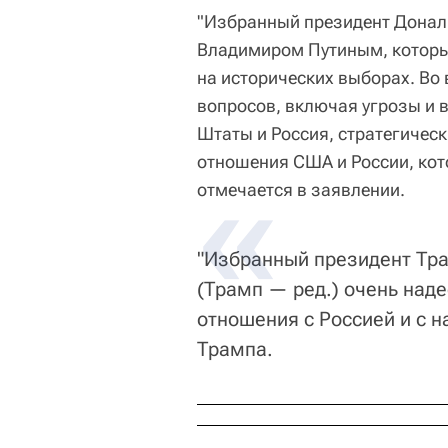
"Избранный президент Донал
Владимиром Путиным, который
на исторических выборах. Во
вопросов, включая угрозы и 
Штаты и Россия, стратегичес
отношения США и России, кот
отмечается в заявлении.
"Избранный президент Тра
(Трамп — ред.) очень над
отношения с Россией и с 
Трампа.