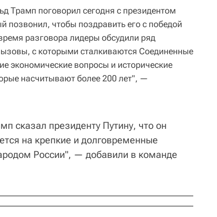
ьд Трамп поговорил сегодня с президентом
 позвонил, чтобы поздравить его с победой
 время разговора лидеры обсудили ряд
вызовы, с которыми сталкиваются Соединенные
кие экономические вопросы и исторические
орые насчитывают более 200 лет", —
мп сказал президенту Путину, что он
еется на крепкие и долговременные
народом России", — добавили в команде