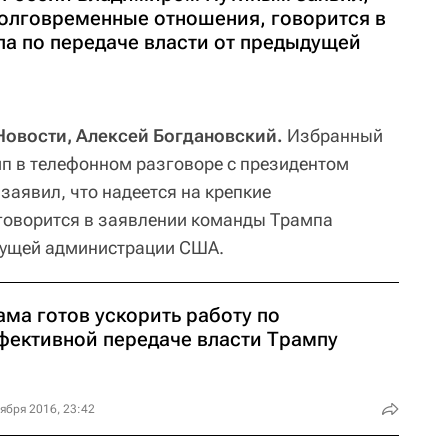
долговременные отношения, говорится в
а по передаче власти от предыдущей
овости, Алексей Богдановский.
Избранный
п в телефонном разговоре с президентом
аявил, что надеется на крепкие
говорится в заявлении команды Трампа
ыдущей администрации США.
ама готов ускорить работу по
фективной передаче власти Трампу
ября 2016, 23:42