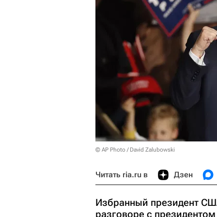
© AP Photo / David Zalubowski
Читать ria.ru в
Дзен
Избранный президент СШ
разговоре с президентом