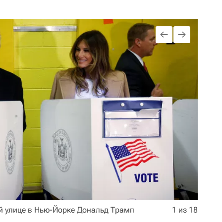
-й улице в Нью-Йорке Дональд Трамп
1 из 18