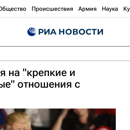
Общество
Происшествия
Армия
Наука
Ку
я на "крепкие и
ые" отношения с