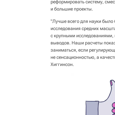
реформировать систему, смес
и большие проекты.
"Лучше всего для науки было 
исследования средних масшта
с крупными исследованиями,
выводов. Наши расчеты показ
заниматься, если регулирующ
не сенсационностью, а качес
Хиггинсон.