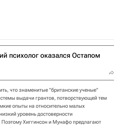
ий психолог оказался Остапом
ить, что знаменитые "британские ученые"
истемы выдачи грантов, потворствующей тем
мкие опыты на относительно малых
низкий уровень достоверности
. Поэтому Хиггинсон и Мунафо предлагают