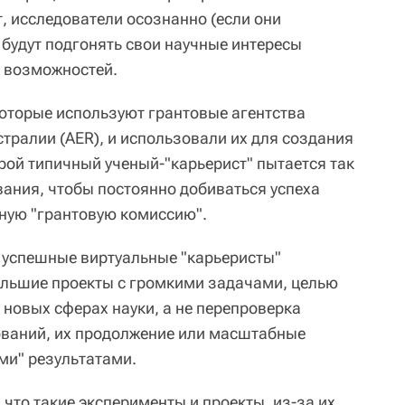
, исследователи осознанно (если они
 будут подгонять свои научные интересы
х возможностей.
оторые используют грантовые агентства
тралии (AER), и использовали их для создания
рой типичный ученый-"карьерист" пытается так
ания, чтобы постоянно добиваться успеха
ьную "грантовую комиссию".
 успешные виртуальные "карьеристы"
ольшие проекты с громкими задачами, целью
 новых сферах науки, а не перепроверка
ваний, их продолжение или масштабные
ми" результатами.
что такие эксперименты и проекты, из-за их