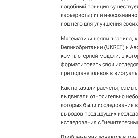
подобный принцип существует
карьеристы) или неосознанно
под него для улучшения свои
Математики взяли правила, к
Великобритании (UKREF) и Авс
компьютерной модели, в кото
форматировать свои исследов
при подаче заявок в виртуал
Как показали расчеты, самые
выдвигали относительно неб
которых были исследования в
выводов предыдущих исследо
исследования с "неинтересны
Проблема заключается в том, 