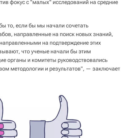
тив фокус с "малых" исследований на средние
бы то, если бы мы начали сочетать
бов, направленные на поиск новых знаний,
 направленными на подтверждение этих
ывают, что ученые начали бы этим
ие органы и комитеты руководствовались
твом методологии и результатов", — заключает