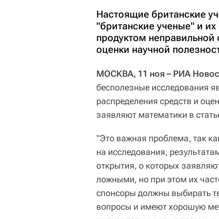
Настоящие британские уч
"британские ученые" и и
продуктом неправильной 
оценки научной полезнос
МОСКВА, 11 ноя – РИА Ново
бесполезные исследования я
распределения средств и оце
заявляют математики в стать
"Это важная проблема, так ка
на исследования, результата
открытия, о которых заявляю
ложными, но при этом их част
спонсоры должны выбирать те
вопросы и имеют хорошую мет