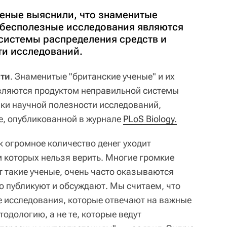
еные выяснили, что знаменитые
х бесполезные исследования являются
системы распределения средств и
ти исследований.
сти
. Знаменитые "британские ученые" и их
вляются продуктом неправильной системы
нки научной полезности исследований,
е, опубликованной в журнале
PLoS Biology.
к огромное количество денег уходит
м которых нельзя верить. Многие громкие
т такие ученые, очень часто оказываются
о публикуют и обсуждают. Мы считаем, что
 исследования, которые отвечают на важные
одологию, а не те, которые ведут