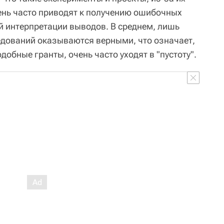
ень часто приводят к получению ошибочных
й интерпретации выводов. В среднем, лишь
дований оказываются верными, что означает,
добные гранты, очень часто уходят в "пустоту".