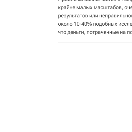
крайне малых масштабов, оч
результатов или неправильно
около 10-40% подобных иссле
что деньги, потраченные на по