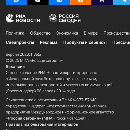
Политика
Общество
Экономика
В мире
Происшеств
Спецпроекты
Реклама
Продукты и сервисы
Пресс-ц
Версия 2023.1 Beta
© 2026 МИА «Россия сегодня»
Вакансии
Сетевое издание РИА Новости зарегистрировано
в Федеральной службе по надзору в сфере связи,
информационных технологий и массовых коммуникаций
(Роскомнадзор) 08 апреля 2014 года.
Свидетельство о регистрации Эл № ФС77-57640
Учредитель: Федеральное государственное унитарное
предприятие Международное информационное агентство
«Россия сегодня»
(МИА «Россия сегодня»).
Правила использования материалов