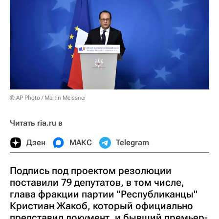
© AP Photo / Martin Meissner
Читать ria.ru в
Дзен
МАКС
Telegram
Подпись под проектом резолюции
поставили 79 депутатов, в том числе,
глава фракции партии "Республиканцы"
Кристиан Жакоб, который официально
представил документ, и бывший премьер-