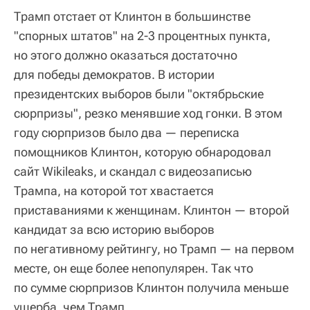
Трамп отстает от Клинтон в большинстве
"спорных штатов" на 2-3 процентных пункта,
но этого должно оказаться достаточно
для победы демократов. В истории
президентских выборов были "октябрьские
сюрпризы", резко менявшие ход гонки. В этом
году сюрпризов было два — переписка
помощников Клинтон, которую обнародовал
сайт Wikileaks, и скандал с видеозаписью
Трампа, на которой тот хвастается
приставаниями к женщинам. Клинтон — второй
кандидат за всю историю выборов
по негативному рейтингу, но Трамп — на первом
месте, он еще более непопулярен. Так что
по сумме сюрпризов Клинтон получила меньше
ущерба, чем Трамп.