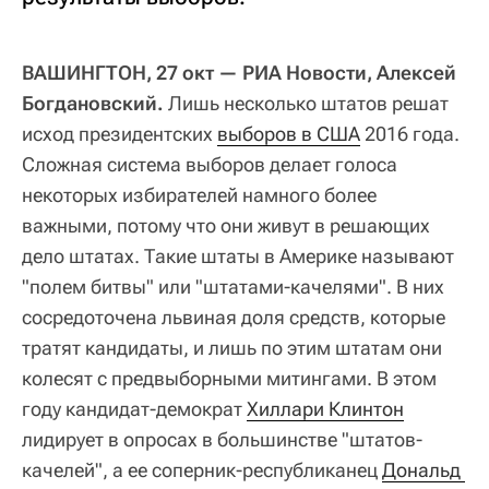
ВАШИНГТОН, 27 окт — РИА Новости, Алексей
Богдановский.
Лишь несколько штатов решат
исход президентских
выборов в США
2016 года.
Сложная система выборов делает голоса
некоторых избирателей намного более
важными, потому что они живут в решающих
дело штатах. Такие штаты в Америке называют
"полем битвы" или "штатами-качелями". В них
сосредоточена львиная доля средств, которые
тратят кандидаты, и лишь по этим штатам они
колесят с предвыборными митингами. В этом
году кандидат-демократ
Хиллари Клинтон
лидирует в опросах в большинстве "штатов-
качелей", а ее соперник-республиканец
Дональд 