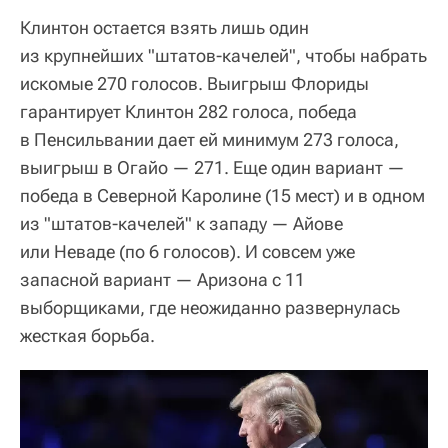
Клинтон остается взять лишь один
из крупнейших "штатов-качелей", чтобы набрать
искомые 270 голосов. Выигрыш Флориды
гарантирует Клинтон 282 голоса, победа
в Пенсильвании дает ей минимум 273 голоса,
выигрыш в Огайо — 271. Еще один вариант —
победа в Северной Каролине (15 мест) и в одном
из "штатов-качелей" к западу — Айове
или Неваде (по 6 голосов). И совсем уже
запасной вариант — Аризона с 11
выборщиками, где неожиданно развернулась
жесткая борьба.