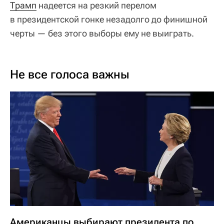
Трамп
надеется на резкий перелом
в президентской гонке незадолго до финишной
черты — без этого выборы ему не выиграть.
Не все голоса важны
Американцы выбирают президента по