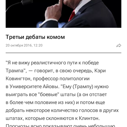
Третьи дебаты комом
20 октября 2016, 12:20
"Я не вижу реалистичного пути к победе
Трампа", — говорит, в свою очередь, Кэри
Ковингтон, профессор политологии
в Университете Айовы. "Ему (Трампу) нужно
выиграть все "боевые" штаты (а он отстает
в более чем половине из них) и потом еще
добрать некоторое количество голосов в других
штатах, которые склоняются к Клинтон.
Прогнозы ясно показывают очень небольшую