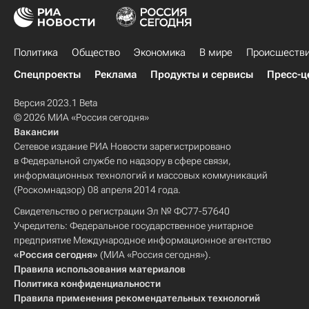
Политика
Общество
Экономика
В мире
Происшеств
Спецпроекты
Реклама
Продукты и сервисы
Пресс-ц
Версия 2023.1 Beta
© 2026 МИА «Россия сегодня»
Вакансии
Сетевое издание РИА Новости зарегистрировано
в Федеральной службе по надзору в сфере связи,
информационных технологий и массовых коммуникаций
(Роскомнадзор) 08 апреля 2014 года.
Свидетельство о регистрации Эл № ФС77-57640
Учредитель: Федеральное государственное унитарное
предприятие Международное информационное агентство
«Россия сегодня»
(МИА «Россия сегодня»).
Правила использования материалов
Политика конфиденциальности
Правила применения рекомендательных технологий