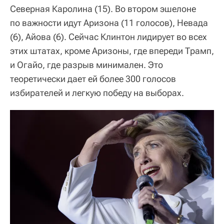
Северная Каролина (15). Во втором эшелоне
по важности идут Аризона (11 голосов), Невада
(6), Айова (6). Сейчас Клинтон лидирует во всех
этих штатах, кроме Аризоны, где впереди Трамп,
и Огайо, где разрыв минимален. Это
теоретически дает ей более 300 голосов
избирателей и легкую победу на выборах.