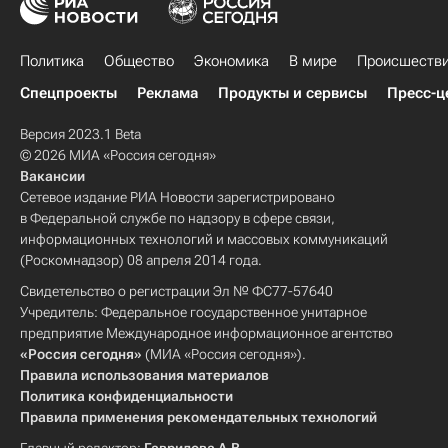
Политика
Общество
Экономика
В мире
Происшеств
Спецпроекты
Реклама
Продукты и сервисы
Пресс-ц
Версия 2023.1 Beta
© 2026 МИА «Россия сегодня»
Вакансии
Сетевое издание РИА Новости зарегистрировано
в Федеральной службе по надзору в сфере связи,
информационных технологий и массовых коммуникаций
(Роскомнадзор) 08 апреля 2014 года.
Свидетельство о регистрации Эл № ФС77-57640
Учредитель: Федеральное государственное унитарное
предприятие Международное информационное агентство
«Россия сегодня»
(МИА «Россия сегодня»).
Правила использования материалов
Политика конфиденциальности
Правила применения рекомендательных технологий