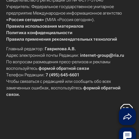
Свидетельство о регистрации Эл № ФС77-57640
Учредитель: Федеральное государственное унитарное
предприятие Международное информационное агентство
«Россия сегодня»
(МИА «Россия сегодня»).
Правила использования материалов
Политика конфиденциальности
Правила применения рекомендательных технологий
Главный редактор:
Гаврилова А.В.
Адрес электронной почты Редакции:
internet-group@ria.ru
По вопросам размещения пресс-релизов и рекламы
воспользуйтесь
формой обратной связи
Телефон Редакции:
7 (495) 645-6601
Чтобы связаться с редакцией или сообщить обо всех
замеченных ошибках, воспользуйтесь
формой обратной
связи
.