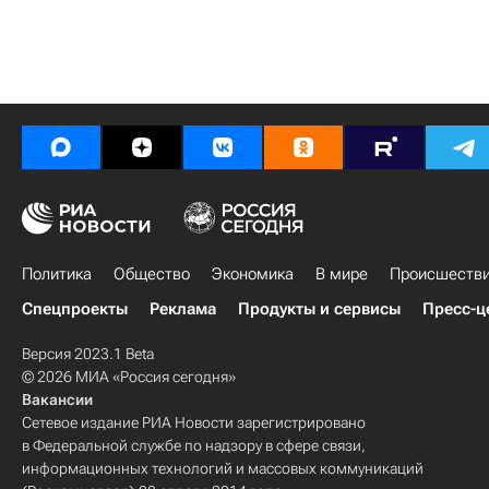
Политика
Общество
Экономика
В мире
Происшеств
Спецпроекты
Реклама
Продукты и сервисы
Пресс-ц
Версия 2023.1 Beta
© 2026 МИА «Россия сегодня»
Вакансии
Сетевое издание РИА Новости зарегистрировано
в Федеральной службе по надзору в сфере связи,
информационных технологий и массовых коммуникаций