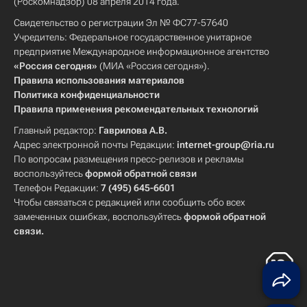
(Роскомнадзор) 08 апреля 2014 года.
Свидетельство о регистрации Эл № ФС77-57640
Учредитель: Федеральное государственное унитарное
предприятие Международное информационное агентство
«Россия сегодня»
(МИА «Россия сегодня»).
Правила использования материалов
Политика конфиденциальности
Правила применения рекомендательных технологий
Главный редактор:
Гаврилова А.В.
Адрес электронной почты Редакции:
internet-group@ria.ru
По вопросам размещения пресс-релизов и рекламы
воспользуйтесь
формой обратной связи
Телефон Редакции:
7 (495) 645-6601
Чтобы связаться с редакцией или сообщить обо всех
замеченных ошибках, воспользуйтесь
формой обратной
связи
.