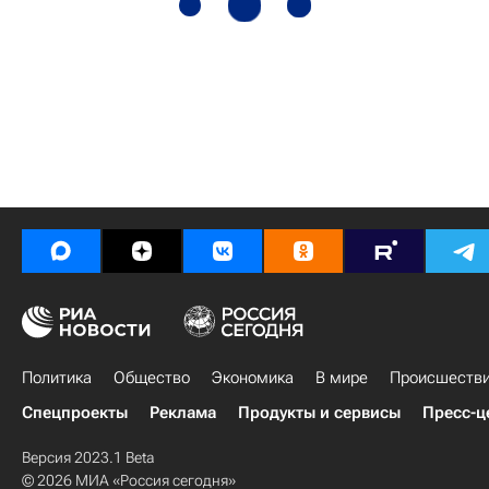
Политика
Общество
Экономика
В мире
Происшеств
Спецпроекты
Реклама
Продукты и сервисы
Пресс-ц
Версия 2023.1 Beta
© 2026 МИА «Россия сегодня»