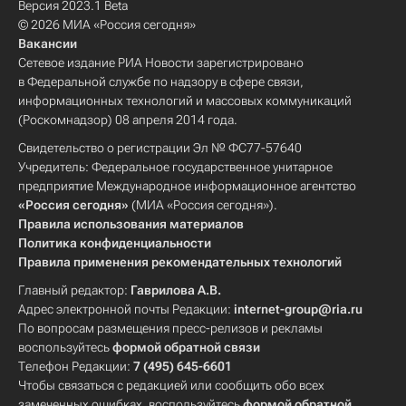
Версия 2023.1 Beta
© 2026 МИА «Россия сегодня»
Вакансии
Сетевое издание РИА Новости зарегистрировано
в Федеральной службе по надзору в сфере связи,
информационных технологий и массовых коммуникаций
(Роскомнадзор) 08 апреля 2014 года.
Свидетельство о регистрации Эл № ФС77-57640
Учредитель: Федеральное государственное унитарное
предприятие Международное информационное агентство
«Россия сегодня»
(МИА «Россия сегодня»).
Правила использования материалов
Политика конфиденциальности
Правила применения рекомендательных технологий
Главный редактор:
Гаврилова А.В.
Адрес электронной почты Редакции:
internet-group@ria.ru
По вопросам размещения пресс-релизов и рекламы
воспользуйтесь
формой обратной связи
Телефон Редакции:
7 (495) 645-6601
Чтобы связаться с редакцией или сообщить обо всех
замеченных ошибках, воспользуйтесь
формой обратной