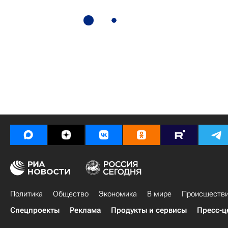
Политика
Общество
Экономика
В мире
Происшеств
Спецпроекты
Реклама
Продукты и сервисы
Пресс-ц