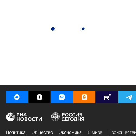
Политика
Общество
Экономика
В мире
Происшеств