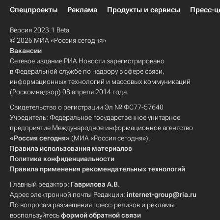
Спецпроекты
Реклама
Продукты и сервисы
Пресс-ц
Версия 2023.1 Beta
© 2026 МИА «Россия сегодня»
Вакансии
Сетевое издание РИА Новости зарегистрировано
в Федеральной службе по надзору в сфере связи,
информационных технологий и массовых коммуникаций
(Роскомнадзор) 08 апреля 2014 года.
Свидетельство о регистрации Эл № ФС77-57640
Учредитель: Федеральное государственное унитарное
предприятие Международное информационное агентство
«Россия сегодня»
(МИА «Россия сегодня»).
Правила использования материалов
Политика конфиденциальности
Правила применения рекомендательных технологий
Главный редактор:
Гаврилова А.В.
Адрес электронной почты Редакции:
internet-group@ria.ru
По вопросам размещения пресс-релизов и рекламы
воспользуйтесь
формой обратной связи