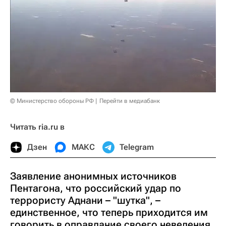
© Министерство обороны РФ
Перейти в медиабанк
Читать ria.ru в
Дзен
МАКС
Telegram
Заявление анонимных источников
Пентагона, что российский удар по
террористу Аднани – "шутка", –
единственное, что теперь приходится им
говорить в оправдание своего неведения,