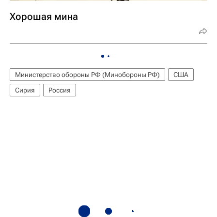
Хорошая мина
Министерство обороны РФ (Минобороны РФ)
США
Сирия
Россия