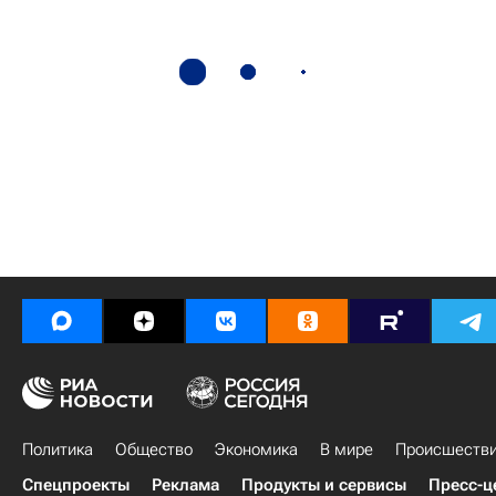
Политика
Общество
Экономика
В мире
Происшеств
Спецпроекты
Реклама
Продукты и сервисы
Пресс-ц