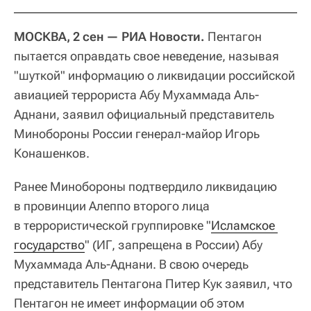
МОСКВА, 2 сен — РИА Новости.
Пентагон
пытается оправдать свое неведение, называя
"шуткой" информацию о ликвидации российской
авиацией террориста Абу Мухаммада Аль-
Аднани, заявил официальный представитель
Минобороны России генерал-майор Игорь
Конашенков.
Ранее Минобороны подтвердило ликвидацию
в провинции Алеппо второго лица
в террористической группировке "
Исламское 
государство
" (ИГ, запрещена в России) Абу
Мухаммада Аль-Аднани. В свою очередь
представитель Пентагона Питер Кук заявил, что
Пентагон не имеет информации об этом