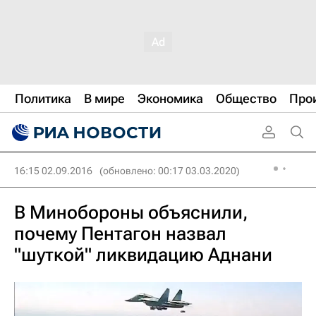
Политика
В мире
Экономика
Общество
Про
16:15 02.09.2016
(обновлено: 00:17 03.03.2020)
В Минобороны объяснили,
почему Пентагон назвал
"шуткой" ликвидацию Аднани