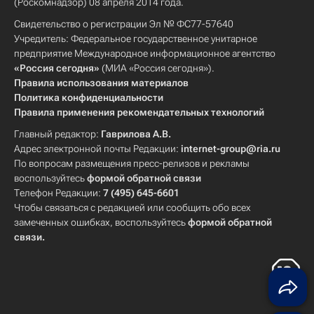
(Роскомнадзор) 08 апреля 2014 года.
Свидетельство о регистрации Эл № ФС77-57640
Учредитель: Федеральное государственное унитарное
предприятие Международное информационное агентство
«Россия сегодня»
(МИА «Россия сегодня»).
Правила использования материалов
Политика конфиденциальности
Правила применения рекомендательных технологий
Главный редактор:
Гаврилова А.В.
Адрес электронной почты Редакции:
internet-group@ria.ru
По вопросам размещения пресс-релизов и рекламы
воспользуйтесь
формой обратной связи
Телефон Редакции:
7 (495) 645-6601
Чтобы связаться с редакцией или сообщить обо всех
замеченных ошибках, воспользуйтесь
формой обратной
связи
.