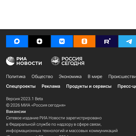
Политика
Общество
Экономика
В мире
Происшеств
Спецпроекты
Реклама
Продукты и сервисы
Пресс-ц
Версия 2023.1 Beta
© 2026 МИА «Россия сегодня»
Вакансии
Сетевое издание РИА Новости зарегистрировано
в Федеральной службе по надзору в сфере связи,
информационных технологий и массовых коммуникаций