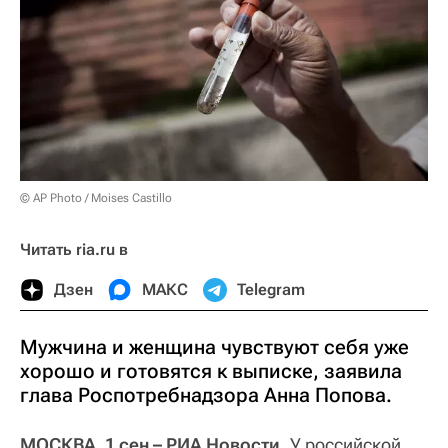
© AP Photo / Moises Castillo
Читать ria.ru в
Дзен
МАКС
Telegram
Мужчина и женщина чувствуют себя уже
хорошо и готовятся к выписке, заявила
глава Роспотребнадзора Анна Попова.
МОСКВА, 1 сен – РИА Новости.
У российской