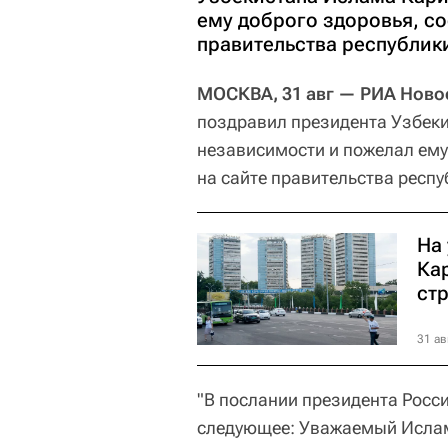
ему доброго здоровья, со
правительства республик
МОСКВА, 31 авг — РИА Ново
поздравил президента Узбек
независимости и пожелал ему
на сайте правительства респу
На
Ка
ст
31 ав
"В послании президента Росс
следующее: Уважаемый Ислам