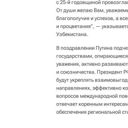
с 25-й годовщиной провозгла
От души желаю Вам, уважаемы
благополучия и успехов, а в
и процветания", — указывает
Узбекистана.
В поздравлении Путина подче
государствами, опирающиеся
уважения, активно развиваютс
и союзничества. Президент Р
будут укреплять взаимовыгод
направлениях, эффективно ко
вопросов международной пове
отвечает коренным интересам 
обеспечения региональной ст