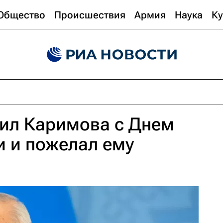
Общество
Происшествия
Армия
Наука
Ку
вил Каримова с Днем
 и пожелал ему