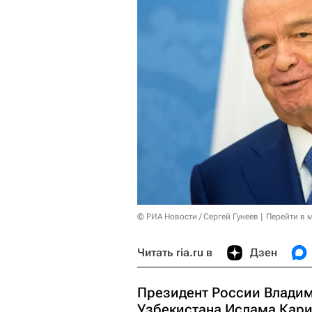
© РИА Новости / Сергей Гунеев
Перейти в 
Читать ria.ru в
Дзен
Президент России Владим
Узбекистана Ислама Кари