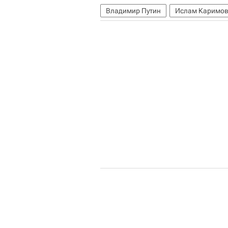
Владимир Путин
Ислам Каримо