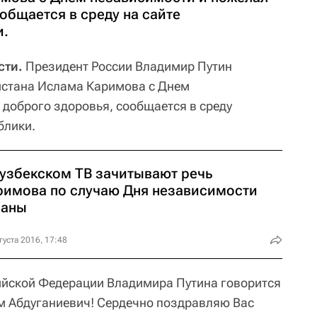
общается в среду на сайте
и.
сти.
Президент России Владимир Путин
истана Ислама Каримова с Днем
 доброго здоровья, сообщается в среду
блики.
 узбекском ТВ зачитывают речь
римова по случаю Дня независимости
раны
густа 2016, 17:48
ийской Федерации Владимира Путина говорится
 Абдуганиевич! Сердечно поздравляю Вас