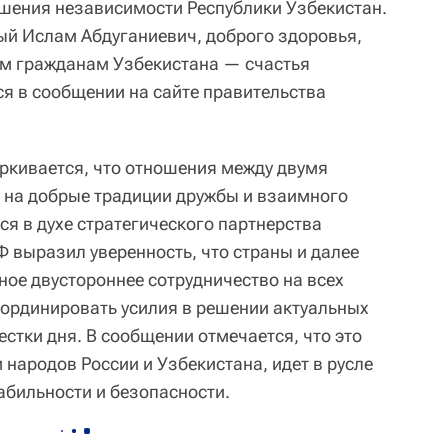
шения независимости Республики Узбекистан.
й Ислам Абдуганиевич, доброго здоровья,
сем гражданам Узбекистана — счастья
ся в сообщении на сайте правительства
ркивается, что отношения между двумя
 на добрые традиции дружбы и взаимного
я в духе стратегического партнерства
Ф выразил уверенность, что страны и далее
ное двустороннее сотрудничество на всех
ординировать усилия в решении актуальных
стки дня. В сообщении отмечается, что это
народов России и Узбекистана, идет в русле
абильности и безопасности.