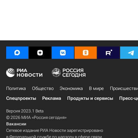
Политика
Общество
Экономика
В мире
Происшеств
Спецпроекты
Реклама
Продукты и сервисы
Пресс-ц
Версия 2023.1 Beta
© 2026 МИА «Россия сегодня»
Вакансии
Сетевое издание РИА Новости зарегистрировано
в Федеральной службе по надзору в сфере связи,