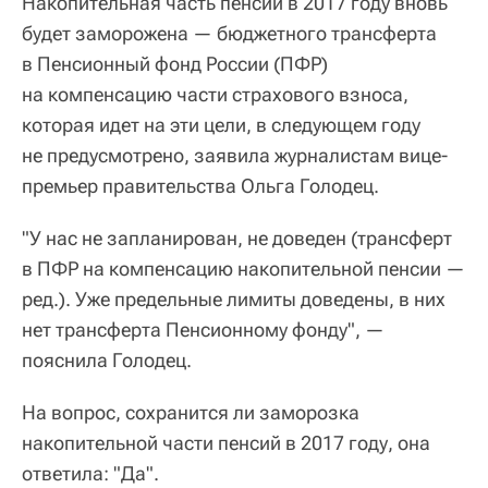
Накопительная часть пенсий в 2017 году вновь
будет заморожена — бюджетного трансферта
в Пенсионный фонд России (ПФР)
на компенсацию части страхового взноса,
которая идет на эти цели, в следующем году
не предусмотрено, заявила журналистам вице-
премьер правительства Ольга Голодец.
"У нас не запланирован, не доведен (трансферт
в ПФР на компенсацию накопительной пенсии —
ред.). Уже предельные лимиты доведены, в них
нет трансферта Пенсионному фонду", —
пояснила Голодец.
На вопрос, сохранится ли заморозка
накопительной части пенсий в 2017 году, она
ответила: "Да".