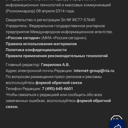
информационных технологий и массовых коммуникаций
(Роскомнадзор) 08 апреля 2014 года.
Свидетельство о регистрации Эл № ФС77-57640
Учредитель: Федеральное государственное унитарное
предприятие Международное информационное агентство
«Россия сегодня»
(МИА «Россия сегодня»).
Правила использования материалов
Политика конфиденциальности
Правила применения рекомендательных технологий
Главный редактор:
Гаврилова А.В.
Адрес электронной почты Редакции:
internet-group@ria.ru
По вопросам размещения пресс-релизов и рекламы
воспользуйтесь
формой обратной связи
Телефон Редакции:
7 (495) 645-6601
Чтобы связаться с редакцией или сообщить обо всех
замеченных ошибках, воспользуйтесь
формой обратной
связи
.