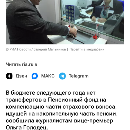
© РИА Новости / Валерий Мельников
Перейти в медиабанк
Читать ria.ru в
Дзен
МАКС
Telegram
В бюджете следующего года нет
трансфертов в Пенсионный фонд на
компенсацию части страхового взноса,
идущей на накопительную часть пенсии,
сообщила журналистам вице-премьер
Ольга Голодец.