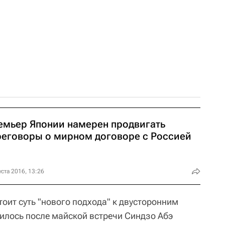
емьер Японии намерен продвигать
реговоры о мирном договоре с Россией
уста 2016, 13:26
стоит суть "нового подхода" к двусторонним
илось после майской встречи Синдзо Абэ