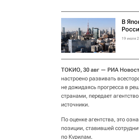
В Япо
Росс
19 июля 2
ТОКИО, 30 авг — РИА Новост
настроено развивать всестор
не дожидаясь прогресса в р
странами, передает агентств
источники.
По оценке агентства, это озн
позиции, ставившей сотрудни
по Курилам.