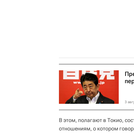
Пр
пе
3 авг
В этом, полагают в Токио, со
отношениям, о котором говор