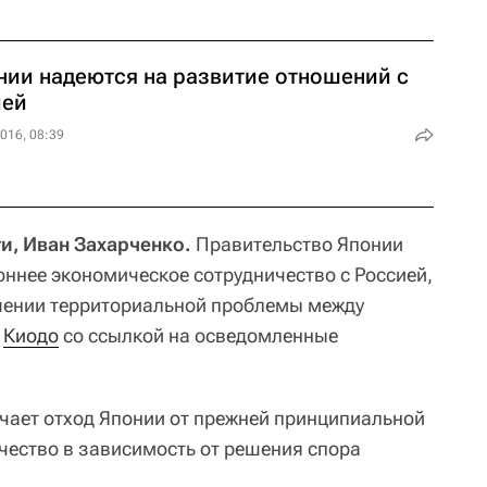
нии надеются на развитие отношений с
ией
016, 08:39
и, Иван Захарченко.
Правительство Японии
оннее экономическое сотрудничество с Россией,
ешении территориальной проблемы между
о
Киодо
со ссылкой на осведомленные
ачает отход Японии от прежней принципиальной
чество в зависимость от решения спора