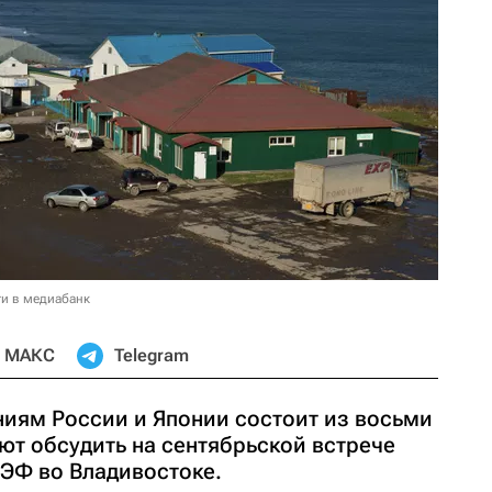
и в медиабанк
МАКС
Telegram
ниям России и Японии состоит из восьми
ют обсудить на сентябрьской встрече
ВЭФ во Владивостоке.