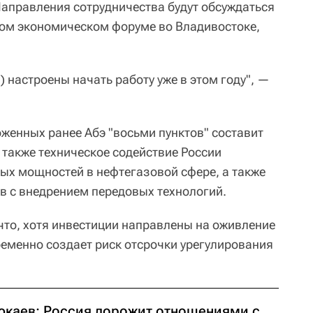
Направления сотрудничества будут обсуждаться
ном экономическом форуме во Владивостоке,
 настроены начать работу уже в этом году", —
оженных ранее Абэ "восьми пунктов" составит
 также техническое содействие России
х мощностей в нефтегазовой сфере, а также
в с внедрением передовых технологий.
что, хотя инвестиции направлены на оживление
ременно создает риск отсрочки урегулирования
юкаев: Россия дорожит отношениями с