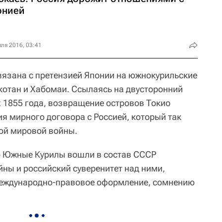
онией
ля 2016, 03:41
язана с претензией Японии на южнокурильские
котан и Хабомаи. Ссылаясь на двусторонний
х 1855 года, возвращение островов Токио
я мирного договора с Россией, который так
рой мировой войны.
то Южные Курилы вошли в состав СССР
йны и российский суверенитет над ними,
еждународно-правовое оформление, сомнению