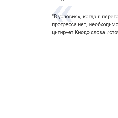
"В условиях, когда в пере
прогресса нет, необходим
цитирует Киодо слова исто