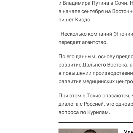
и Владимира Путина в Сочи. 
в начале сентября на Восточ
пишет Киодо.
"Несколько компаний (Японии)
передает агентство.
По его данным, основу предл
развитие Дальнего Востока, а
в повышении производственны
развитие медицинских центро
При этом в Токио опасаются, 
диалога с Россией, это однов
вопроса по Курилам.
Ул