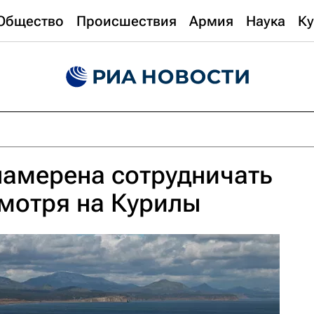
Общество
Происшествия
Армия
Наука
Ку
намерена сотрудничать
смотря на Курилы