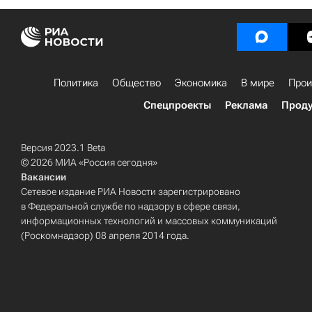
Политика
Общество
Экономика
В мире
Прои
Спецпроекты
Реклама
Проду
Версия 2023.1 Beta
© 2026 МИА «Россия сегодня»
Вакансии
Сетевое издание РИА Новости зарегистрировано
в Федеральной службе по надзору в сфере связи,
информационных технологий и массовых коммуникаций
(Роскомнадзор) 08 апреля 2014 года.