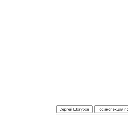
Сергей Шогуров
Госинспекция п