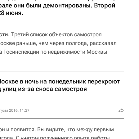
рале они были демонтированы. Второй
28 июня.
сти.
Третий список объектов самостроя
оскве раньше, чем через полгода, рассказал
ва Госинспекции по недвижимости Москвы
Москве в ночь на понедельник перекроют
д улиц из-за сноса самостроя
густа 2016, 11:27
он и появится. Вы видите, что между первым
года. С учетом полученного опыта работы