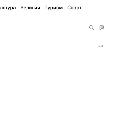
льтура
Религия
Туризм
Спорт