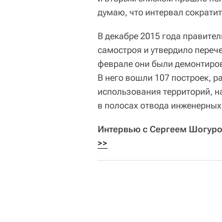
думаю, что интервал сократитс
В декабре 2015 года правите
самостроя и утвердило перече
феврале они были демонтиров
В него вошли 107 построек, 
использования территорий, н
в полосах отвода инженерных 
Интервью с Сергеем Шогу
>>