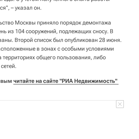
я", – указал он.
льство Москвы приняло порядок демонтажа
нь из 104 сооружений, подлежащих сносу. В
аны. Второй список был опубликован 28 июня.
расположенные в зонах с особыми условиями
а территориях общего пользования, либо
сетей.
ровым
читайте на сайте "РИА Недвижимость" 