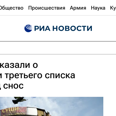
Общество
Происшествия
Армия
Наука
Ку
казали о
 третьего списка
 снос