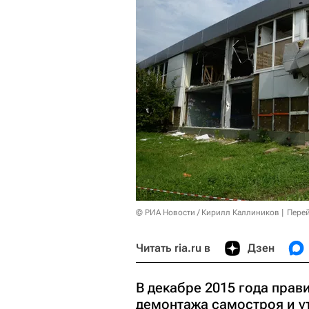
© РИА Новости / Кирилл Каллиников
Перей
Читать ria.ru в
Дзен
В декабре 2015 года пра
демонтажа самостроя и у