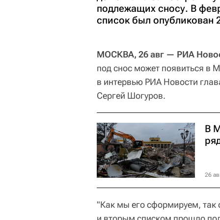
подлежащих сносу. В фев
список был опубликован 
МОСКВА, 26 авг — РИА Ново
под снос может появиться в М
в интервью РИА Новости гла
Сергей Шогуров.
В 
ря
26 ав
"Как мы его сформируем, так 
и вторым списком прошло пол