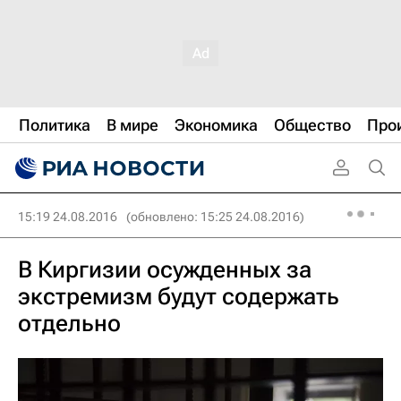
Политика
В мире
Экономика
Общество
Про
15:19 24.08.2016
(обновлено: 15:25 24.08.2016)
В Киргизии осужденных за
экстремизм будут содержать
отдельно