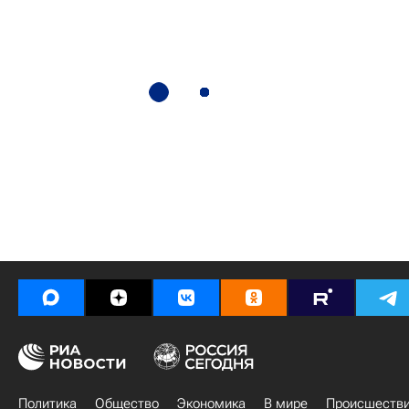
Политика
Общество
Экономика
В мире
Происшеств