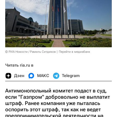
© РИА Новости / Рамиль Ситдиков
Перейти в медиабанк
Читать ria.ru в
Дзен
МАКС
Telegram
Антимонопольный комитет подаст в суд,
если "Газпром" добровольно не выплатит
штраф. Ранее компания уже пыталась
оспорить этот штраф, так как не ведет
предпринимательской деятельности на