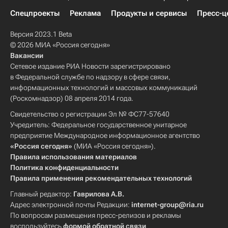
Спецпроекты
Реклама
Продукты и сервисы
Пресс-ц
Версия 2023.1 Beta
© 2026 МИА «Россия сегодня»
Вакансии
Сетевое издание РИА Новости зарегистрировано
в Федеральной службе по надзору в сфере связи,
информационных технологий и массовых коммуникаций
(Роскомнадзор) 08 апреля 2014 года.
Свидетельство о регистрации Эл № ФС77-57640
Учредитель: Федеральное государственное унитарное
предприятие Международное информационное агентство
«Россия сегодня»
(МИА «Россия сегодня»).
Правила использования материалов
Политика конфиденциальности
Правила применения рекомендательных технологий
Главный редактор:
Гаврилова А.В.
Адрес электронной почты Редакции:
internet-group@ria.ru
По вопросам размещения пресс-релизов и рекламы
воспользуйтесь
формой обратной связи