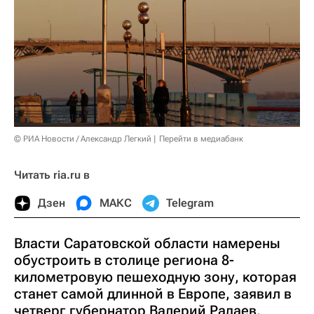
© РИА Новости / Александр Легкий
Перейти в медиабанк
Читать ria.ru в
Дзен
МАКС
Telegram
Власти Саратовской области намерены
обустроить в столице региона 8-
километровую пешеходную зону, которая
станет самой длинной в Европе, заявил в
четверг губернатор Валерий Радаев.