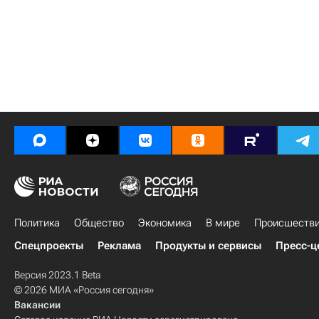
Политика
Общество
Экономика
В мире
Происшеств
Спецпроекты
Реклама
Продукты и сервисы
Пресс-ц
Версия 2023.1 Beta
© 2026 МИА «Россия сегодня»
Вакансии