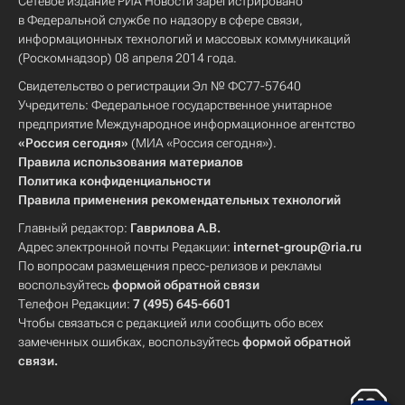
Сетевое издание РИА Новости зарегистрировано
в Федеральной службе по надзору в сфере связи,
информационных технологий и массовых коммуникаций
(Роскомнадзор) 08 апреля 2014 года.
Свидетельство о регистрации Эл № ФС77-57640
Учредитель: Федеральное государственное унитарное
предприятие Международное информационное агентство
«Россия сегодня»
(МИА «Россия сегодня»).
Правила использования материалов
Политика конфиденциальности
Правила применения рекомендательных технологий
Главный редактор:
Гаврилова А.В.
Адрес электронной почты Редакции:
internet-group@ria.ru
По вопросам размещения пресс-релизов и рекламы
воспользуйтесь
формой обратной связи
Телефон Редакции:
7 (495) 645-6601
Чтобы связаться с редакцией или сообщить обо всех
замеченных ошибках, воспользуйтесь
формой обратной
связи
.