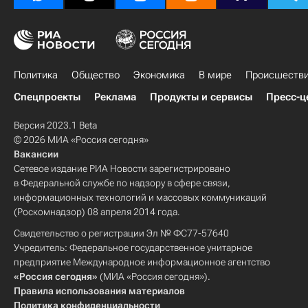
Политика
Общество
Экономика
В мире
Происшеств
Спецпроекты
Реклама
Продукты и сервисы
Пресс-ц
Версия 2023.1 Beta
© 2026 МИА «Россия сегодня»
Вакансии
Сетевое издание РИА Новости зарегистрировано
в Федеральной службе по надзору в сфере связи,
информационных технологий и массовых коммуникаций
(Роскомнадзор) 08 апреля 2014 года.
Свидетельство о регистрации Эл № ФС77-57640
Учредитель: Федеральное государственное унитарное
предприятие Международное информационное агентство
«Россия сегодня»
(МИА «Россия сегодня»).
Правила использования материалов
Политика конфиденциальности