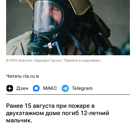
© РИА Новости / Варвара Гертье
Перейти в медиабанк
Читать ria.ru в
Дзен
МАКС
Telegram
Ранее 15 августа при пожаре в
двухэтажном доме погиб 12-летний
мальчик.