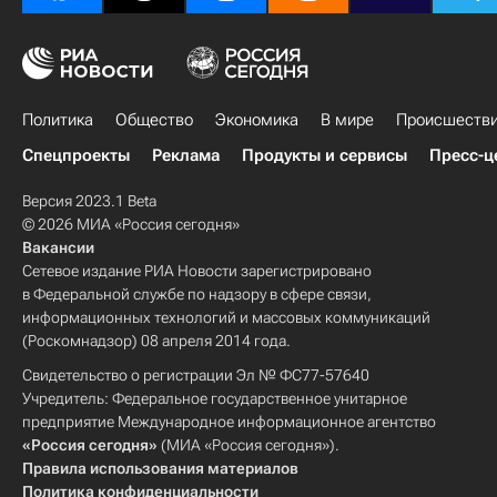
Политика
Общество
Экономика
В мире
Происшеств
Спецпроекты
Реклама
Продукты и сервисы
Пресс-ц
Версия 2023.1 Beta
© 2026 МИА «Россия сегодня»
Вакансии
Сетевое издание РИА Новости зарегистрировано
в Федеральной службе по надзору в сфере связи,
информационных технологий и массовых коммуникаций
(Роскомнадзор) 08 апреля 2014 года.
Свидетельство о регистрации Эл № ФС77-57640
Учредитель: Федеральное государственное унитарное
предприятие Международное информационное агентство
«Россия сегодня»
(МИА «Россия сегодня»).
Правила использования материалов
Политика конфиденциальности