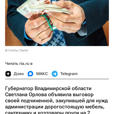
© Fotolia / SemA
Читать ria.ru в
Дзен
МАКС
Telegram
Губернатор Владимирской области
Светлана Орлова объявила выговор
своей подчиненной, закупившей для нужд
администрации дорогостоящую мебель,
сантехнику и хозтовары почти на 2