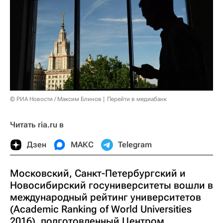
© РИА Новости / Максим Блинов
Перейти в медиабанк
Читать ria.ru в
Дзен
МАКС
Telegram
Московский, Санкт-Петербургский и
Новосибирский госуниверситеты вошли в
международный рейтинг университетов
(Academic Ranking of World Universities
2016), подготовленный Центром