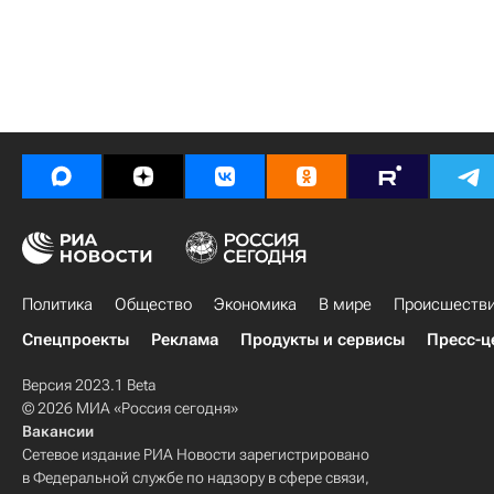
Политика
Общество
Экономика
В мире
Происшеств
Спецпроекты
Реклама
Продукты и сервисы
Пресс-ц
Версия 2023.1 Beta
© 2026 МИА «Россия сегодня»
Вакансии
Сетевое издание РИА Новости зарегистрировано
в Федеральной службе по надзору в сфере связи,