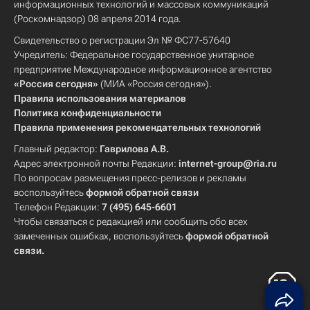
информационных технологий и массовых коммуникаций
(Роскомнадзор) 08 апреля 2014 года.
Свидетельство о регистрации Эл № ФС77-57640
Учредитель: Федеральное государственное унитарное
предприятие Международное информационное агентство
«Россия сегодня»
(МИА «Россия сегодня»).
Правила использования материалов
Политика конфиденциальности
Правила применения рекомендательных технологий
Главный редактор:
Гаврилова А.В.
Адрес электронной почты Редакции:
internet-group@ria.ru
По вопросам размещения пресс-релизов и рекламы
воспользуйтесь
формой обратной связи
Телефон Редакции:
7 (495) 645-6601
Чтобы связаться с редакцией или сообщить обо всех
замеченных ошибках, воспользуйтесь
формой обратной
связи
.