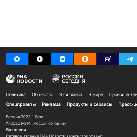
Политика
Общество
Экономика
В мире
Происшеств
Спецпроекты
Реклама
Продукты и сервисы
Пресс-ц
Версия 2023.1 Beta
© 2026 МИА «Россия сегодня»
Вакансии
Сетевое издание РИА Новости зарегистрировано