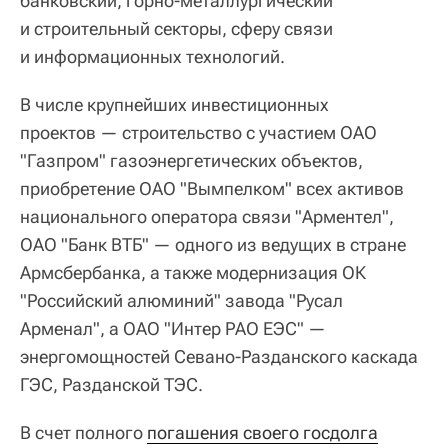
банковский, горно-металлургический
и строительный секторы, сферу связи
и информационных технологий.
В числе крупнейших инвестиционных
проектов — строительство с участием ОАО
"Газпром" газоэнергетических объектов,
приобретение ОАО "Вымпелком" всех активов
национального оператора связи "Арментел",
ОАО "Банк ВТБ" — одного из ведущих в стране
Армсбербанка, а также модернизация ОК
"Российский алюминий" завода "Русал
Арменал", а ОАО "Интер РАО ЕЭС" —
энергомощностей Севано-Разданского каскада
ГЭС, Разданской ТЭС.
В счет полного
погашения своего госдолга