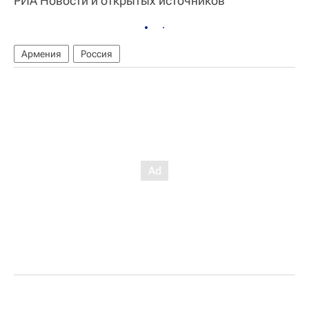
РИА Новости и открытых источников
Армения
Россия