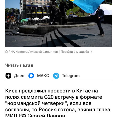
© РИА Новости / Алексей Филиппов
Перейти в медиабанк
Читать ria.ru в
Дзен
МАКС
Telegram
Киев предложил провести в Китае на
полях саммита G20 встречу в формате
"нормандской четверки", если все
согласны, то Россия готова, заявил глава
МИД РФ Сергей Лавров.