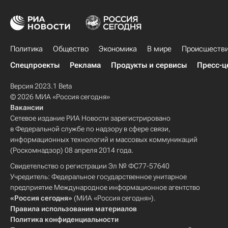
Политика
Общество
Экономика
В мире
Происшеств
Спецпроекты
Реклама
Продукты и сервисы
Пресс-ц
Версия 2023.1 Beta
© 2026 МИА «Россия сегодня»
Вакансии
Сетевое издание РИА Новости зарегистрировано
в Федеральной службе по надзору в сфере связи,
информационных технологий и массовых коммуникаций
(Роскомнадзор) 08 апреля 2014 года.
Свидетельство о регистрации Эл № ФС77-57640
Учредитель: Федеральное государственное унитарное
предприятие Международное информационное агентство
«Россия сегодня»
(МИА «Россия сегодня»).
Правила использования материалов
Политика конфиденциальности