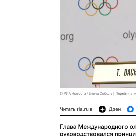
© РИА Новости / Елена Соболь
Перейти в 
Читать ria.ru в
Дзен
Глава Международного ол
руководствовался принци