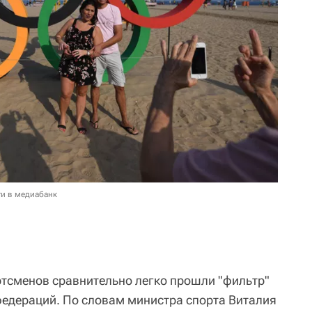
и в медиабанк
тсменов сравнительно легко прошли "фильтр"
едераций. По словам министра спорта Виталия