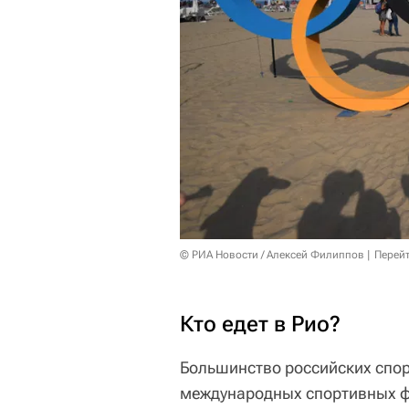
© РИА Новости / Алексей Филиппов
Перейт
Кто едет в Рио?
Большинство российских спор
международных спортивных ф