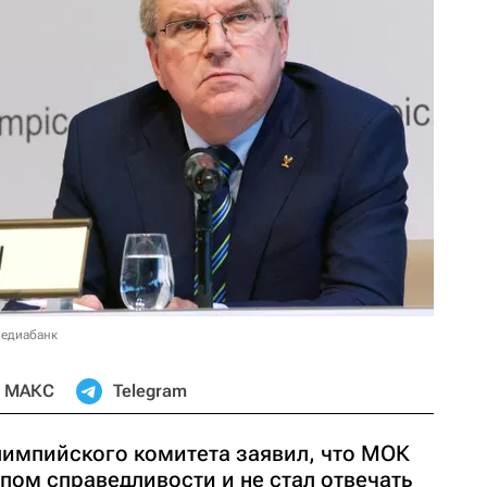
медиабанк
МАКС
Telegram
импийского комитета заявил, что МОК
пом справедливости и не стал отвечать