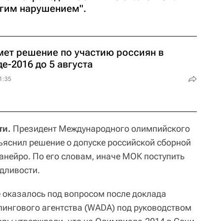
угим нарушением".
ет решение по участию россиян в
е-2016 до 5 августа
1:35
ти.
Президент Международного олимпийского
ъяснил решение о допуске российской сборной
анейро. По его словам, иначе МОК поступить
едливости.
 оказалось под вопросом после доклада
ингового агентства (WADA) под руководством