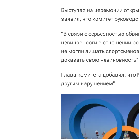
Выступая на церемонии откры
заявил, что комитет руковод
"В связи с серьезностью обв
невиновности в отношении ро
не могли лишать спортсменов
доказать свою невиновность"
Глава комитета добавил, что
другим нарушением".