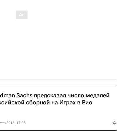
ldman Sachs предсказал число медалей
ссийской сборной на Играх в Рио
уста 2016, 17:03