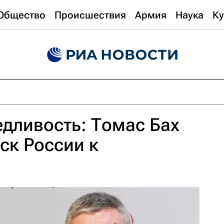
Общество
Происшествия
Армия
Наука
Ку
дливость: Томас Бах
ск России к