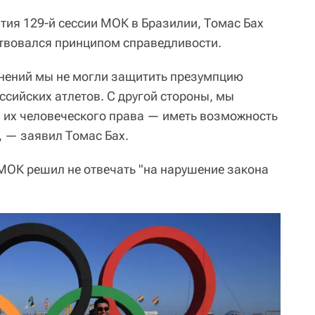
тия 129-й сессии МОК в Бразилии, Томас Бах
ствовался принципом справедливости.
инений мы не могли защитить презумпцию
ссийских атлетов. С другой стороны, мы
 их человеческого права — иметь возможность
, — заявил Томас Бах.
 МОК решил не отвечать "на нарушение закона