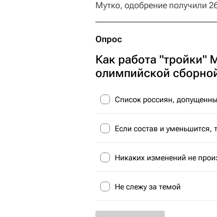
Мутко, одобрение получили 26
Опрос
Как работа "тройки" 
олимпийской сборно
Список россиян, допущенных
Если состав и уменьшится, 
Никаких изменений не прои
Не слежу за темой