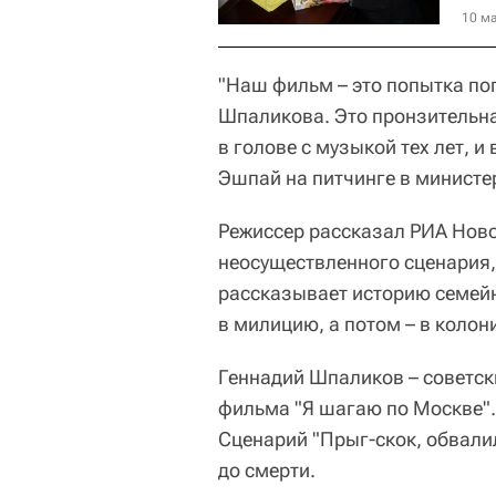
10 ма
"Наш фильм – это попытка по
Шпаликова. Это пронзительн
в голове с музыкой тех лет, и
Эшпай на питчинге в министе
Режиссер рассказал РИА Ново
неосуществленного сценария, 
рассказывает историю семейн
в милицию, а потом – в колон
Геннадий Шпаликов – советски
фильма "Я шагаю по Москве".
Сценарий "Прыг-скок, обвали
до смерти.