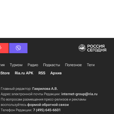
гия
Туризм
Радио
Подкасты
Полезное
Теги
uStore
Ria.ru APK
RSS
Архив
Главный редактор:
Гаврилова А.В.
Адрес электронной почты Редакции:
internet-group@ria.ru
По вопросам размещения пресс-релизов и рекламы
воспользуйтесь
формой обратной связи
Телефон Редакции:
7 (495) 645-6601