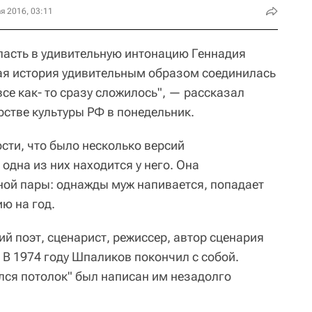
я 2016, 03:11
пасть в удивительную интонацию Геннадия
ая история удивительным образом соединилась
 все как- то сразу сложилось", — рассказал
рстве культуры РФ в понедельник.
сти, что было несколько версий
одна из них находится у него. Она
ой пары: однажды муж напивается, попадает
ию на год.
й поэт, сценарист, режиссер, автор сценария
 В 1974 году Шпаликов покончил с собой.
лся потолок" был написан им незадолго