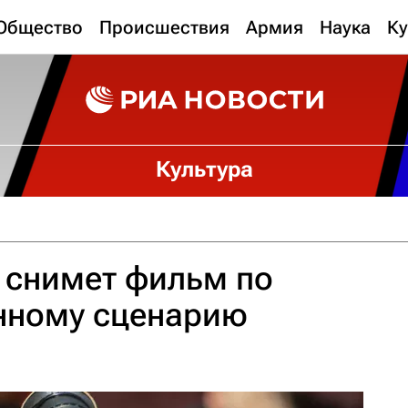
Общество
Происшествия
Армия
Наука
Ку
Культура
 снимет фильм по
нному сценарию