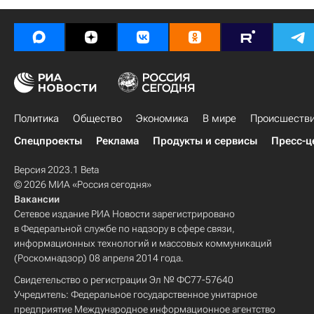
Политика
Общество
Экономика
В мире
Происшеств
Спецпроекты
Реклама
Продукты и сервисы
Пресс-ц
Версия 2023.1 Beta
© 2026 МИА «Россия сегодня»
Вакансии
Сетевое издание РИА Новости зарегистрировано
в Федеральной службе по надзору в сфере связи,
информационных технологий и массовых коммуникаций
(Роскомнадзор) 08 апреля 2014 года.
Свидетельство о регистрации Эл № ФС77-57640
Учредитель: Федеральное государственное унитарное
предприятие Международное информационное агентство