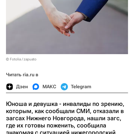
© Fotolia / zapuato
Читать ria.ru в
Дзен
МАКС
Telegram
Юноша и девушка - инвалиды по зрению,
которым, как сообщали СМИ, отказали в
загсах Нижнего Новгорода, нашли загс,
где их готовы поженить, сообщила
знакомая с ситуацией нижегородский