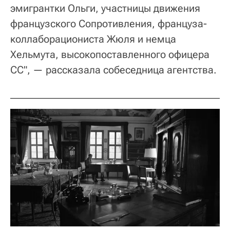
эмигрантки Ольги, участницы движения
французского Сопротивления, француза-
коллаборациониста Жюля и немца
Хельмута, высокопоставленного офицера
СС", — рассказала собеседница агентства.