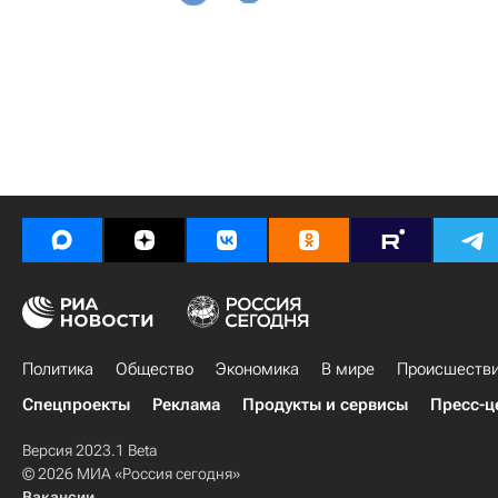
Политика
Общество
Экономика
В мире
Происшеств
Спецпроекты
Реклама
Продукты и сервисы
Пресс-ц
Версия 2023.1 Beta
© 2026 МИА «Россия сегодня»
Вакансии