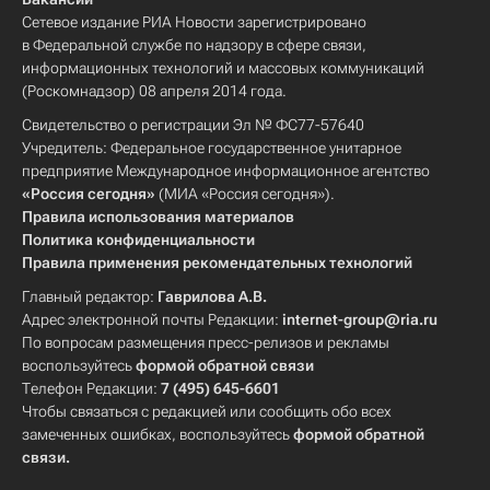
Сетевое издание РИА Новости зарегистрировано
в Федеральной службе по надзору в сфере связи,
информационных технологий и массовых коммуникаций
(Роскомнадзор) 08 апреля 2014 года.
Свидетельство о регистрации Эл № ФС77-57640
Учредитель: Федеральное государственное унитарное
предприятие Международное информационное агентство
«Россия сегодня»
(МИА «Россия сегодня»).
Правила использования материалов
Политика конфиденциальности
Правила применения рекомендательных технологий
Главный редактор:
Гаврилова А.В.
Адрес электронной почты Редакции:
internet-group@ria.ru
По вопросам размещения пресс-релизов и рекламы
воспользуйтесь
формой обратной связи
Телефон Редакции:
7 (495) 645-6601
Чтобы связаться с редакцией или сообщить обо всех
замеченных ошибках, воспользуйтесь
формой обратной
связи
.