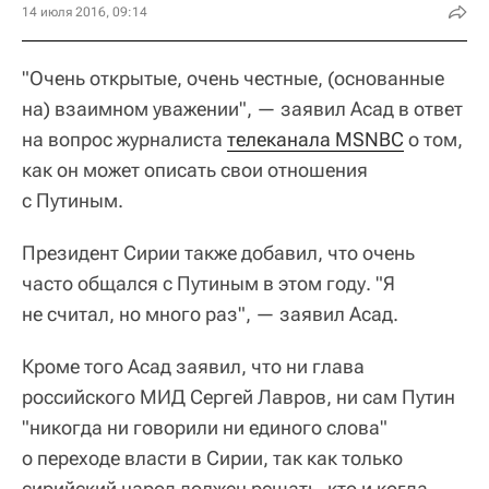
14 июля 2016, 09:14
"Очень открытые, очень честные, (основанные
на) взаимном уважении", — заявил Асад в ответ
на вопрос журналиста
телеканала MSNBC
о том,
как он может описать свои отношения
с Путиным.
Президент Сирии также добавил, что очень
часто общался с Путиным в этом году. "Я
не считал, но много раз", — заявил Асад.
Кроме того Асад заявил, что ни глава
российского МИД Сергей Лавров, ни сам Путин
"никогда ни говорили ни единого слова"
о переходе власти в Сирии, так как только
сирийский народ должен решать, кто и когда