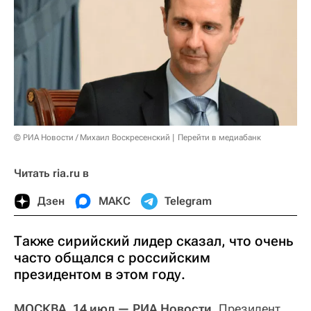
© РИА Новости / Михаил Воскресенский
Перейти в медиабанк
Читать ria.ru в
Дзен
МАКС
Telegram
Также сирийский лидер сказал, что очень
часто общался с российским
президентом в этом году.
МОСКВА, 14 июл — РИА Новости.
Президент