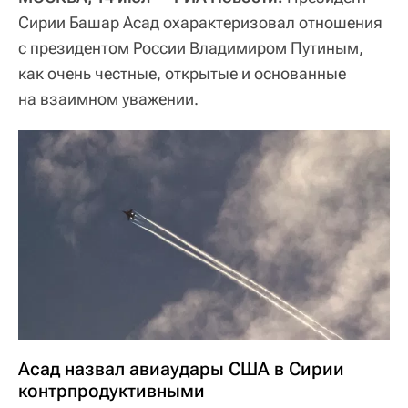
Сирии Башар Асад охарактеризовал отношения
с президентом России Владимиром Путиным,
как очень честные, открытые и основанные
на взаимном уважении.
Асад назвал авиаудары США в Сирии
контрпродуктивными