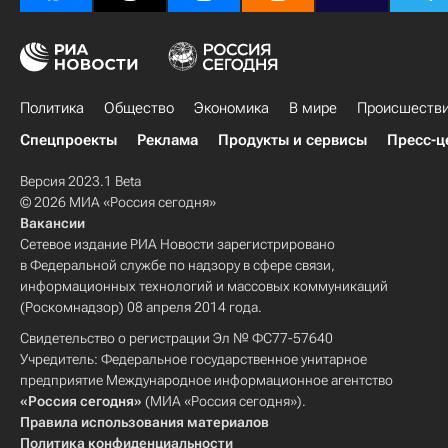
Политика
Общество
Экономика
В мире
Происшеств
Спецпроекты
Реклама
Продукты и сервисы
Пресс-ц
Версия 2023.1 Beta
© 2026 МИА «Россия сегодня»
Вакансии
Сетевое издание РИА Новости зарегистрировано
в Федеральной службе по надзору в сфере связи,
информационных технологий и массовых коммуникаций
(Роскомнадзор) 08 апреля 2014 года.
Свидетельство о регистрации Эл № ФС77-57640
Учредитель: Федеральное государственное унитарное
предприятие Международное информационное агентство
«Россия сегодня»
(МИА «Россия сегодня»).
Правила использования материалов
Политика конфиденциальности