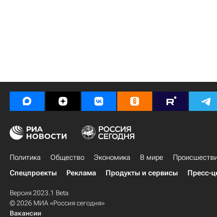
Политика
Общество
Экономика
В мире
Происшеств
Спецпроекты
Реклама
Продукты и сервисы
Пресс-ц
Версия 2023.1 Beta
© 2026 МИА «Россия сегодня»
Вакансии