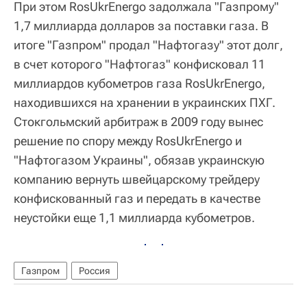
При этом RosUkrEnergo задолжала "Газпрому"
1,7 миллиарда долларов за поставки газа. В
итоге "Газпром" продал "Нафтогазу" этот долг,
в счет которого "Нафтогаз" конфисковал 11
миллиардов кубометров газа RosUkrEnergo,
находившихся на хранении в украинских ПХГ.
Стокгольмский арбитраж в 2009 году вынес
решение по спору между RosUkrEnergo и
"Нафтогазом Украины", обязав украинскую
компанию вернуть швейцарскому трейдеру
конфискованный газ и передать в качестве
неустойки еще 1,1 миллиарда кубометров.
Газпром
Россия