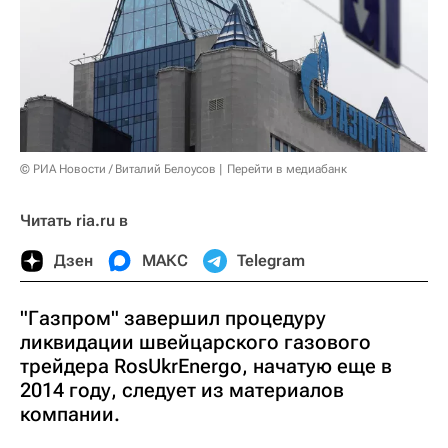
© РИА Новости / Виталий Белоусов
Перейти в медиабанк
Читать ria.ru в
Дзен
МАКС
Telegram
"Газпром" завершил процедуру
ликвидации швейцарского газового
трейдера RosUkrEnergo, начатую еще в
2014 году, следует из материалов
компании.