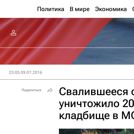
Политика
В мире
Экономика
23:05 09.07.2016
Свалившееся о
Поделиться
уничтожило 20
кладбище в М