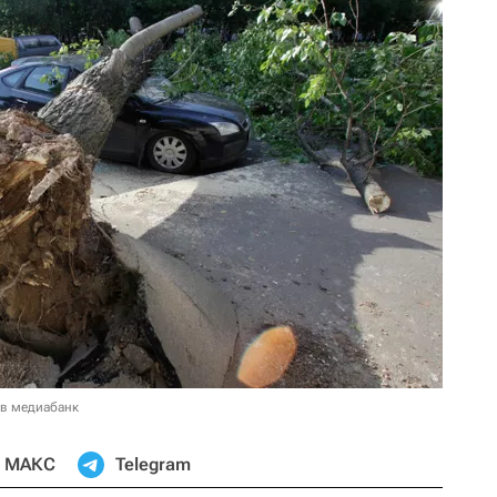
 в медиабанк
МАКС
Telegram