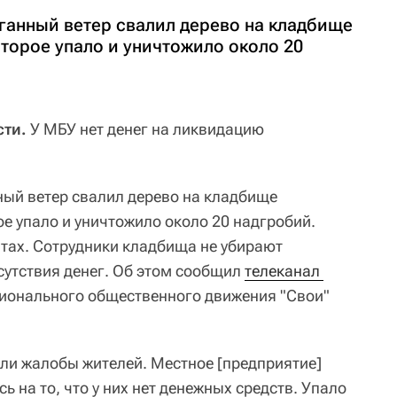
аганный ветер свалил дерево на кладбище
торое упало и уничтожило около 20
ти.
У МБУ нет денег на ликвидацию
ный ветер свалил дерево на кладбище
е упало и уничтожило около 20 надгробий.
итах. Сотрудники кладбища не убирают
сутствия денег. Об этом сообщил
телеканал 
гионального общественного движения "Свои"
или жалобы жителей. Местное [предприятие]
ь на то, что у них нет денежных средств. Упало