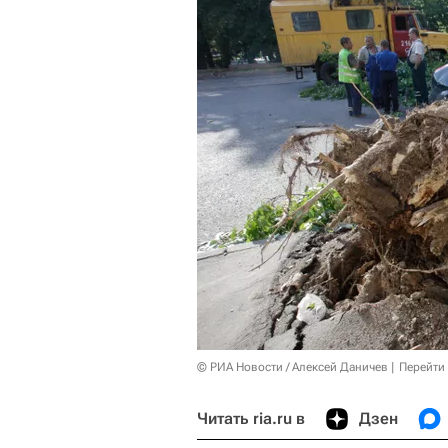
© РИА Новости / Алексей Даничев
Перейти
Читать ria.ru в
Дзен