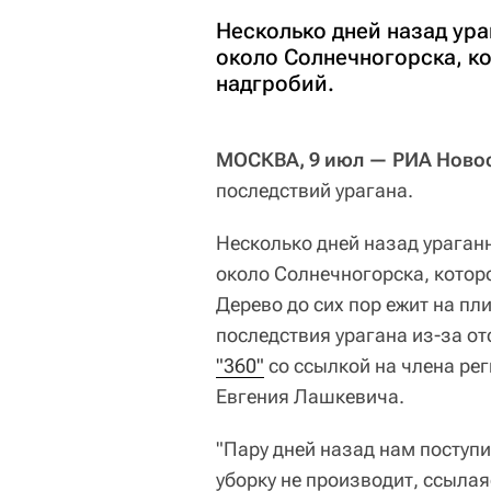
Несколько дней назад ур
около Солнечногорска, ко
надгробий.
МОСКВА, 9 июл — РИА Новос
последствий урагана.
Несколько дней назад ураган
около Солнечногорска, которо
Дерево до сих пор ежит на пл
последствия урагана из-за от
"360"
со ссылкой на члена ре
Евгения Лашкевича.
"Пару дней назад нам поступ
уборку не производит, ссылаяс