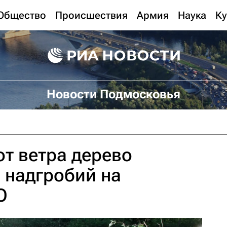
Общество
Происшествия
Армия
Наука
Ку
Новости Подмосковья
т ветра дерево
 надгробий на
О